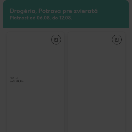
Drogéria, Potrava pre zvieratá
Platnosť od 06.08. do 12.08.
100 ml
(=1 l 149,90)