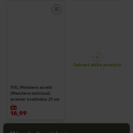
Zobraziť ďalšie produkty
XXL Monstera skvelá
(Monstera deliciosa)
priemer kvetináča: 21 cm
1 kus
iba
16,99