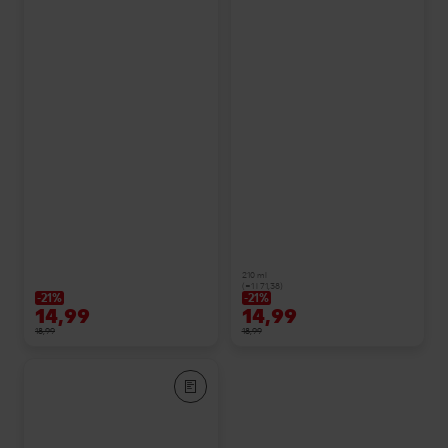
210 ml
(=1 l 71,38)
-21%
-21%
14,99
14,99
18,99
18,99