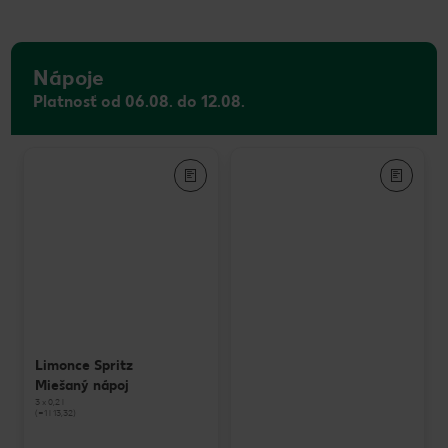
Nápoje
Platnosť od 06.08. do 12.08.
Limonce Spritz
Miešaný nápoj
3 x 0,2 l
(=1 l 13,32)