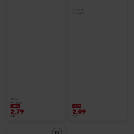
4 x 100 ml
(=1 l 5,23)
500 ml
(=1 l 5,58)
-20%
-22%
2,79
2,09
3,49
2,69