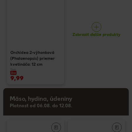
Zobraziť ďalšie produkty
Orchidea 2-výhonková
(Phalaenopsis) priemer
kvetináča: 12 cm
1 kus
iba
9,99
Mäso, hydina, údeniny
Platnosť od 06.08. do 12.08.