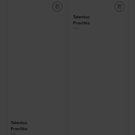
Talentus
Pravítko
1 kus
Talentus
Pravítko
1 kus