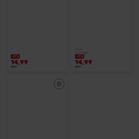
210 ml
(=1 l 71,38)
-21%
-21%
14,99
14,99
18,99
18,99