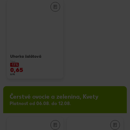
Uhorka šalátová
1 kus
-13%
0,65
0,75
Čerstvé ovocie a zelenina, Kvety
Platnosť od 06.08. do 12.08.