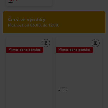
2,29
Čerstvé výrobky
Platnosť od 06.08. do 12.08.
Mimoriadna ponuka!
Mimoriadna ponuka!
4 x 100 ml
(=1 l 5,23)