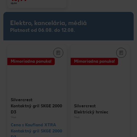
13,99
Elektro, kancelária, médiá
Platnosť od 06.08. do 12.08.
Mimoriadna ponuka!
Mimoriadna ponuka!
Silvercrest
Kontaktný gril SKGE 2000
Silvercrest
D3
Elektrický hrniec
1 kus
1 kus
Cena s Kaufland XTRA
Kontaktný gril SKGE 2000