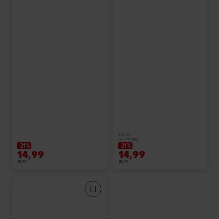
210 ml
(=1 l 71,38)
-21%
-21%
14,99
14,99
18,99
18,99