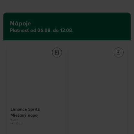
Nápoje
Platnosť od 06.08. do 12.08.
Limonce Spritz
Miešaný nápoj
3 x 0,2 l
(=1 l 13,32)