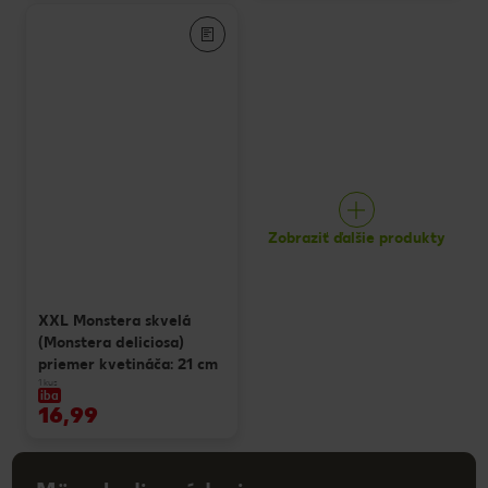
Zobraziť ďalšie produkty
XXL Monstera skvelá
(Monstera deliciosa)
priemer kvetináča: 21 cm
1 kus
iba
16,99