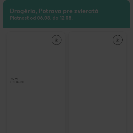
Drogéria, Potrava pre zvieratá
Platnosť od 06.08. do 12.08.
100 ml
(=1 l 149,90)