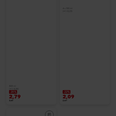
4 x 100 ml
(=1 l 5,23)
500 ml
(=1 l 5,58)
-20%
-22%
2,79
2,09
3,49
2,69