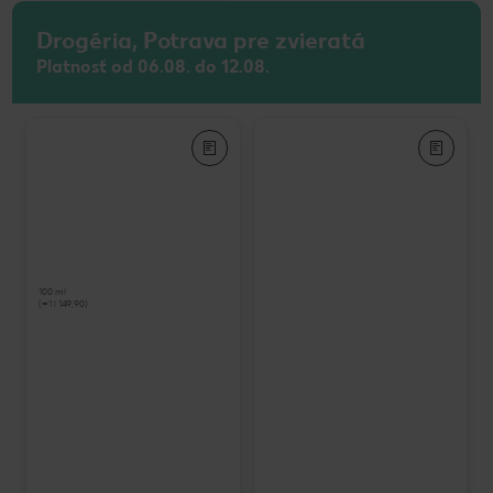
Drogéria, Potrava pre zvieratá
Platnosť od 06.08. do 12.08.
100 ml
(=1 l 149,90)