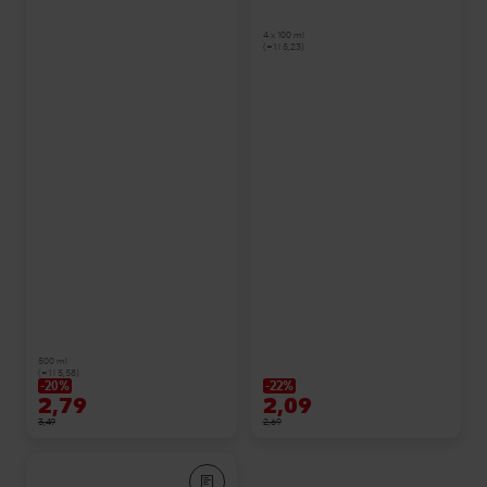
4 x 100 ml
(=1 l 5,23)
500 ml
(=1 l 5,58)
-20%
-22%
2,79
2,09
3,49
2,69