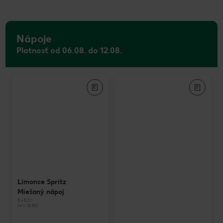
Nápoje
Platnosť od 06.08. do 12.08.
Limonce Spritz
Miešaný nápoj
3 x 0,2 l
(=1 l 13,32)