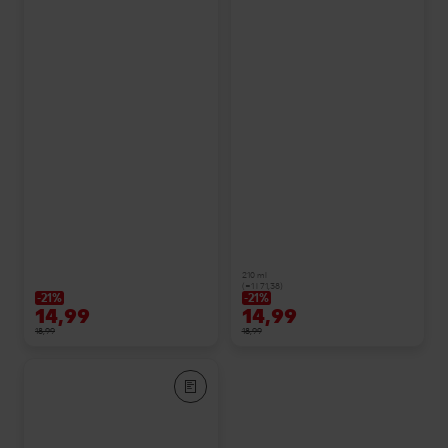
210 ml
(=1 l 71,38)
-21%
-21%
14,99
14,99
18,99
18,99