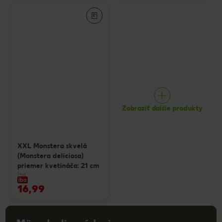
Zobraziť ďalšie produkty
XXL Monstera skvelá
(Monstera deliciosa)
priemer kvetináča: 21 cm
1 kus
iba
16,99