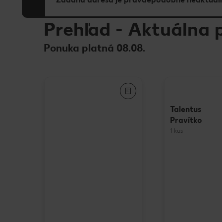
Prehľad
-
Aktuálna 
Ponuka platná 08.08.
Talentus
Pravítko
1 kus