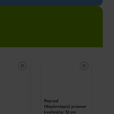
Papraď
(Nephrolepis) priemer
kvetináča: 12 cm