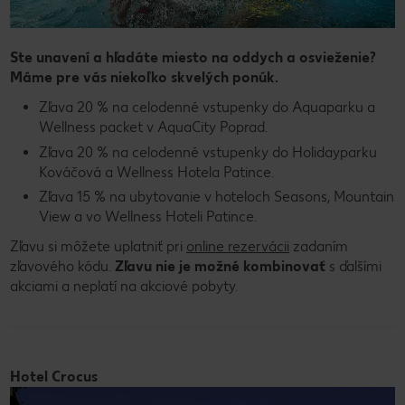
Ste unavení a hľadáte miesto na oddych a osvieženie?
Máme pre vás niekoľko skvelých ponúk.
Zľava 20 % na celodenné vstupenky do Aquaparku a
Wellness packet v AquaCity Poprad.
Zľava 20 % na celodenné vstupenky do Holidayparku
Kováčová a Wellness Hotela Patince.
Zľava 15 % na ubytovanie v hoteloch Seasons, Mountain
View a vo Wellness Hoteli Patince.
Zľavu si môžete uplatniť pri
online rezervácii
zadaním
zľavového kódu.
Zľavu nie je možné kombinovať
s ďalšími
akciami a neplatí na akciové pobyty.
Hotel Crocus