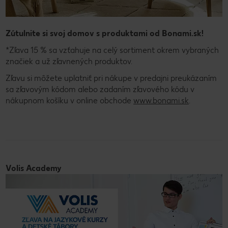
Zútulnite si svoj domov s produktami od Bonami.sk!
*Zľava 15 % sa vzťahuje na celý sortiment okrem vybraných
značiek a už zľavnených produktov.
Zľavu si môžete uplatniť pri nákupe v predajni preukázaním
sa zľavovým kódom alebo zadaním zľavového kódu v
nákupnom košíku v online obchode
www.bonami.sk
.
Volis Academy