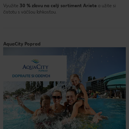
Využite
30 % zľavu na celý sortiment Ariete
a užite si
čistotu s väčšou ľahkosťou.
AquaCity Poprad