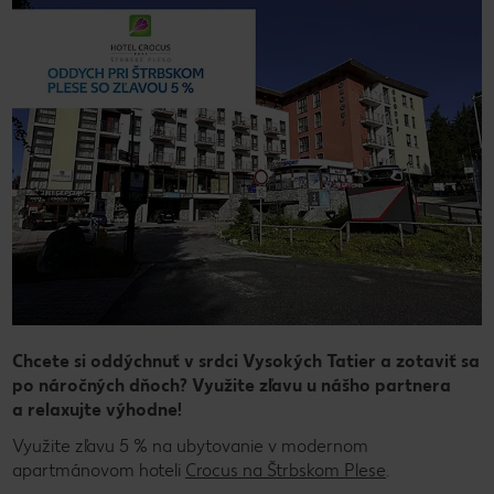
Chcete si oddýchnuť v srdci Vysokých Tatier a zotaviť sa
po náročných dňoch? Využite zľavu u nášho partnera
a relaxujte výhodne!
Využite zľavu 5 % na ubytovanie v modernom
apartmánovom hoteli
Crocus na Štrbskom Plese
.