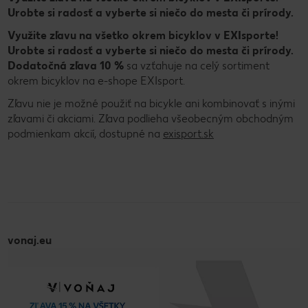
Urobte si radosť a vyberte si niečo do mesta či prírody.
Využite zľavu na všetko okrem bicyklov v EXIsporte!
Urobte si radosť a vyberte si niečo do mesta či prírody.
Dodatočná zľava 10 %
sa vzťahuje na celý sortiment
okrem bicyklov na e-shope EXIsport.
Zľavu nie je možné použiť na bicykle ani kombinovať s inými
zľavami či akciami. Zľava podlieha všeobecným obchodným
podmienkam akcií, dostupné na
exisport.sk
vonaj.eu