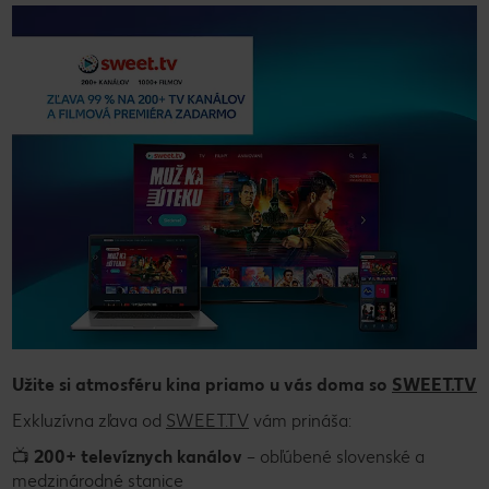
Užite si atmosféru kina priamo u vás doma so
SWEET.TV
Exkluzívna zľava od
SWEET.TV
vám prináša:
📺
200+ televíznych kanálov
– obľúbené slovenské a
medzinárodné stanice