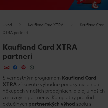
Úvod
Kaufland Card XTRA
Kaufland Card
XTRA partneri
Kaufland Card XTRA
partneri
Zdieľať
Zdieľať
Zdieľať
S vernostným programom
Kaufland Card
XTRA
získavate výhodné ponuky nielen pri
nákupoch v našich predajniach, ale aj u našich
zmluvných partnerov. Kompletný prehľad
aktuálnych
partnerských výhod
spolu s