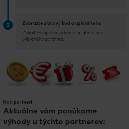
Zobrazte zľavový kód a uplatnite ho
3
Získajte svoj zľavový kód a uplatnite ho u
vybraného partnera.
Naši partneri
Aktuálne vám ponúkame
výhody u týchto partnerov: