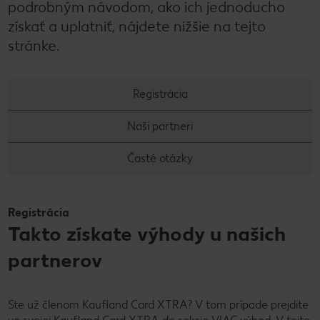
podrobným návodom, ako ich jednoducho
získať a uplatniť, nájdete nižšie na tejto
stránke.
Registrácia
Naši partneri
Časté otázky
Registrácia
Takto získate výhody u našich
partnerov
Ste už členom Kaufland Card XTRA? V tom prípade prejdite