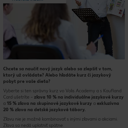
Chcete sa naučiť nový jazyk alebo sa zlepšiť v tom,
ktorý už ovládate? Alebo hľadáte kurz či jazykový
pobyt pre vaše dieťa?
Vyberte si ten správny kurz vo Volis Academy a s Kaufland
Card ušetríte –
zľava 10 % na individuálne jazykové kurzy
a
15 % zľava na skupinové jazykové kurzy
a
exkluzívna
20 % zľava na detské jazykové tábory.
Zľavu nie je možné kombinovať s inými zľavami a akciami.
Zľava sa nedá uplatniť spätne.