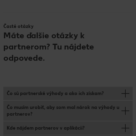
Časté otázky
Máte ďalšie otázky k
partnerom? Tu nájdete
odpovede.
Čo sú partnerské výhody a ako ich získam?
Čo musím urobiť, aby som mal nárok na výhody u
partnerov?
Kde nájdem partnerov v aplikácii?