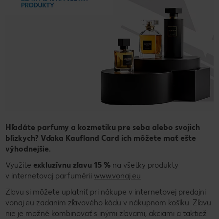
Hľadáte parfumy a kozmetiku pre seba alebo svojich
blízkych? Vďaka Kaufland Card ich môžete mať ešte
výhodnejšie.
Využite
exkluzívnu zľavu 15 %
na všetky produkty
v internetovaj parfumérii
www.vonaj.eu
Zľavu si môžete uplatniť pri nákupe v internetovej predajni
vonaj.eu zadaním zľavového kódu v nákupnom košíku. Zľavu
nie je možné kombinovať s inými zľavami, akciami a taktiež