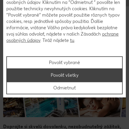
osobných údajov. Kliknutím na “Odmietnuť ” povolíte len
použitie technicky nevyhnutých cookies. Kliknutím na
“Povoliť vybrané” môžete povoliť použitie rôznych typov
cookies, resp. jednotlivé spôsoby použitia. Ďalšie
ZľavaDňa.
informácie, vrátane Vášho práva kedykoľvek bezplatne
svoj súhlas odvolať, nájdete v našich Zásadách
ochrane
osobných údajov
. Tiráž nájdete
tu
.
Povoliť vybrané
Povoliť všetky
Odmietnuť
Doprajte si skvelú dovolenku, nezabudnuteľný zážitok,