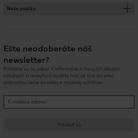
Naše značky
Ešte neodoberáte náš
newsletter?
Prihláste sa na odber a informácie o horúcich zľavách,
súťažiach či receptoch budete mať už dva dni pred
platnosťou akcie vo vašej e-mailovej schránke.
E-mailová adresa
Prihlásiť sa