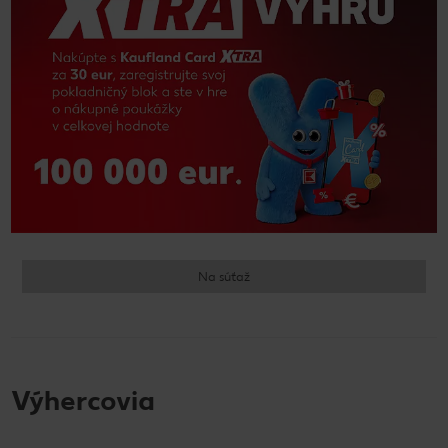
Na súťaž
Výhercovia