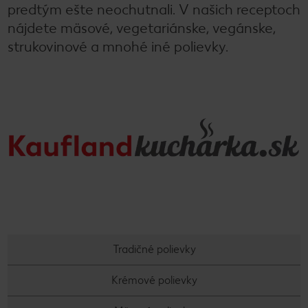
predtým ešte neochutnali. V našich receptoch
nájdete mäsové, vegetariánske, vegánske,
strukovinové a mnohé iné polievky.
Tradičné polievky
Krémové polievky