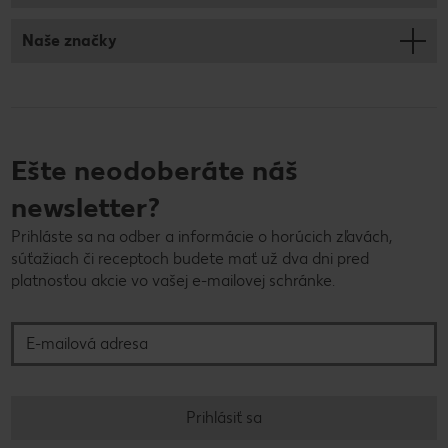
Naše značky
Ešte neodoberáte náš
newsletter?
Prihláste sa na odber a informácie o horúcich zľavách,
súťažiach či receptoch budete mať už dva dni pred
platnosťou akcie vo vašej e-mailovej schránke.
E-mailová adresa
Prihlásiť sa