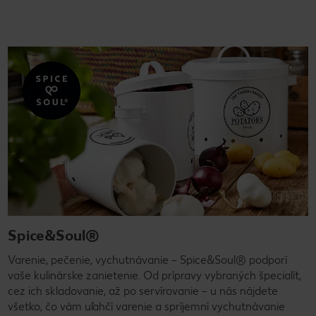
Spice&Soul®
Varenie, pečenie, vychutnávanie – Spice&Soul® podporí
vaše kulinárske zanietenie. Od prípravy vybraných špecialít,
cez ich skladovanie, až po servírovanie – u nás nájdete
všetko, čo vám uľahčí varenie a spríjemní vychutnávanie