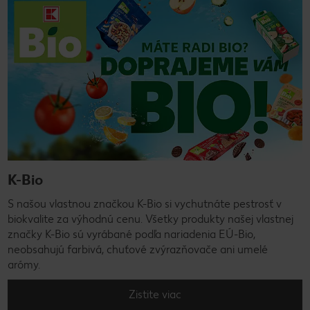
K-Bio
S našou vlastnou značkou K-Bio si vychutnáte pestrosť v
biokvalite za výhodnú cenu. Všetky produkty našej vlastnej
značky K-Bio sú vyrábané podľa nariadenia EÚ-Bio,
neobsahujú farbivá, chuťové zvýrazňovače ani umelé
arómy.
Zistite viac