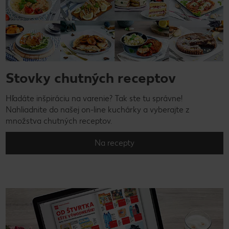
Stovky chutných receptov
Hľadáte inšpiráciu na varenie? Tak ste tu správne!
Nahliadnite do našej on-line kuchárky a vyberajte z
množstva chutných receptov.
Na recepty