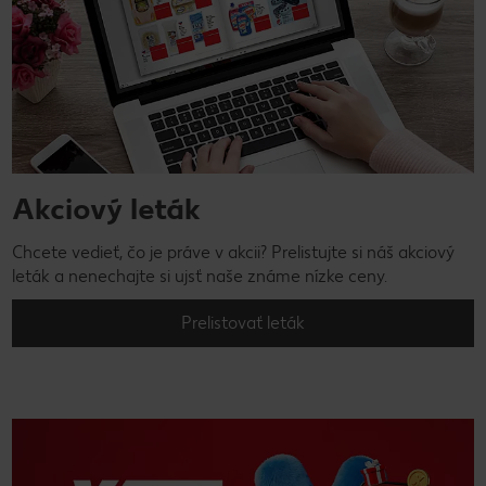
Akciový leták
Chcete vedieť, čo je práve v akcii? Prelistujte si náš akciový
leták a nenechajte si ujsť naše známe nízke ceny.
Prelistovať leták