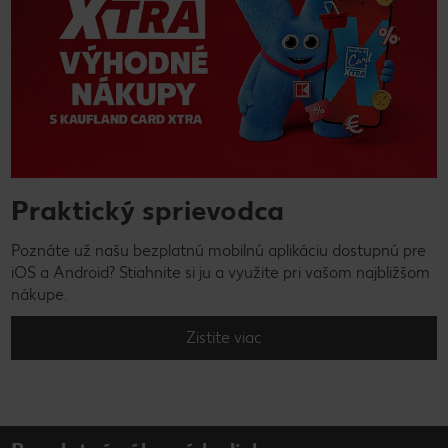
Praktický sprievodca
Poznáte už našu bezplatnú mobilnú aplikáciu dostupnú pre
iOS a Android? Stiahnite si ju a využite pri vašom najbližšom
nákupe.
Zistite viac