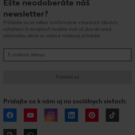
Ešte neodoberáte náš
newsletter?
Prihláste sa na odber a informácie o horúcich zľavách,
súťažiach či receptoch budete mať už dva dni pred
platnosťou akcie vo vašej e-mailovej schránke.
E-mailová adresa
Prihlásiť sa
Pridajte sa k nám aj na sociálnych sieťach:
Facebook
YouTube
Instagram
LinkedIn
Pinterest
Tiktok