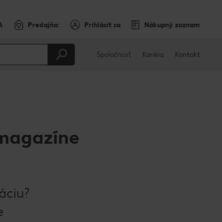
A
Predajňa:
Prihlásiť sa
Nákupný zoznam
Spoločnosť
Kariéra
Kontakt
 magazíne
áciu?
e