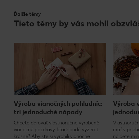
Ďalšie témy
Tieto témy by vás mohli obzvlá
Výroba vianočných pohľadníc:
Výroba v
tri jednoduché nápady
jednoduc
Chcete darovať vlastnoručne vyrobené
Vlastnoruč
vianočné pozdravy, ktoré budú vyzerať
mať v prieb
krásne? Aby ste si vyrobili vianočné
nájdete mi