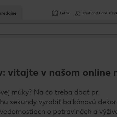
predajne
Leták
Kaufland Card XTR
: vitajte v našom online
ovej múky? Na čo treba dbať pri
hu sekundy vyrobiť balkónovú dekor
vedomostiach o potravinách a výživ