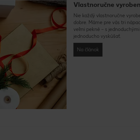
Vlastnoručne vyroben
Nie každý vlastnoručne vyrobe
dobre. Máme pre vás tri nápady
veľmi pekné – s jednoduchými
jednoducho vyskúšať.
Na článok