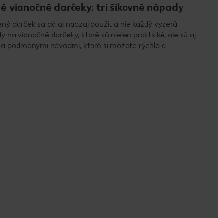
é vianočné darčeky: tri šikovné nápady
ný darček sa dá aj naozaj použiť a nie každý vyzerá
 na vianočné darčeky, ktoré sú nielen praktické, ale sú aj
 a podrobnými návodmi, ktoré si môžete rýchlo a