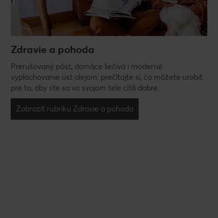
Zdravie a pohoda
Prerušovaný pôst, domáce liečivá i moderné
vyplachovanie úst olejom: prečítajte si, čo môžete urobiť
pre to, aby ste sa vo svojom tele cítili dobre.
Zobraziť rubriku Zdravie a pohoda