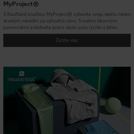
MyProject®
S Kaufland značkou MyProject® vybavíte svoju dielňu nielen
skvelým náradím za výhodnú cenu. S našimi šikovnými
pomocníkmi zvládnete práce okolo auta rýchlo a ľahko.
Zistite viac