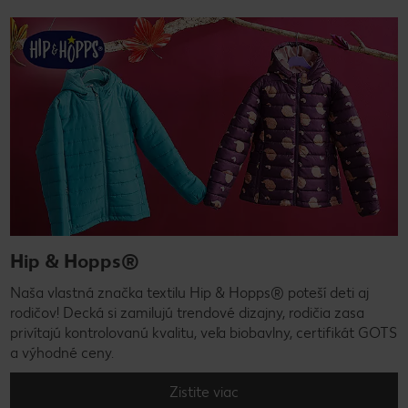
Hip & Hopps®
Naša vlastná značka textilu Hip & Hopps® poteší deti aj
rodičov! Decká si zamilujú trendové dizajny, rodičia zasa
privítajú kontrolovanú kvalitu, veľa biobavlny, certifikát GOTS
a výhodné ceny.
Zistite viac