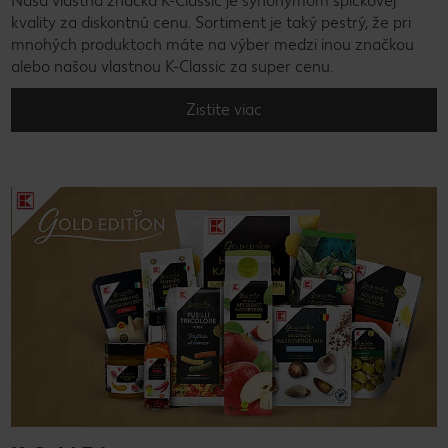
Naša vlastná značka K-Classic je synonymom špičkovej
kvality za diskontnú cenu. Sortiment je taký pestrý, že pri
mnohých produktoch máte na výber medzi inou značkou
alebo našou vlastnou K-Classic za super cenu.
Zistite viac