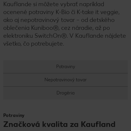
Kauflande si môžete vybrať napríklad
ocenené potraviny K-Bio či K-take it veggie,
ako aj nepotravinový tovar – od detského
oblečenia Kuniboo®, cez náradie, až po
elektroniku SwitchOn®. V Kauflande nájdete
všetko, čo potrebujete.
Potraviny
Nepotravinový tovar
Drogéria
Potraviny
Značková kvalita za Kaufland