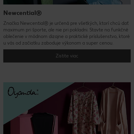
Newcential®
Značka Newcential® je určená pre všetkých, ktorí chcú dať
maximum pri športe, ale nie pri pokladni. Stavte na funkčné
oblečenie v módnom dizajne a praktické príslušenstvo, ktoré
u vás od začiatku zaboduje výkonom a super cenou.
Zistite viac