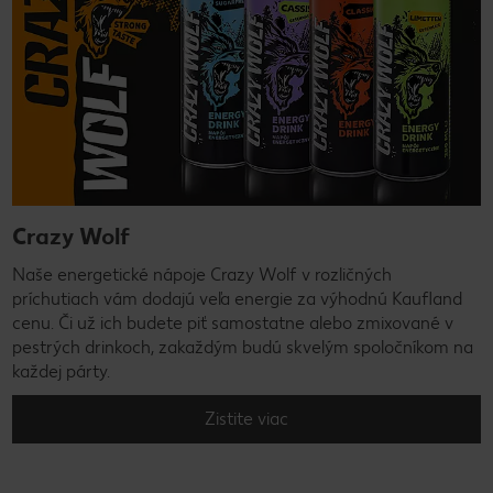
Crazy Wolf
Naše energetické nápoje Crazy Wolf v rozličných
príchutiach vám dodajú veľa energie za výhodnú Kaufland
cenu. Či už ich budete piť samostatne alebo zmixované v
pestrých drinkoch, zakaždým budú skvelým spoločníkom na
každej párty.
Zistite viac