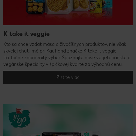
K-take it veggie
Kto sa chce vzdať mäsa a živočíšnych produktov, nie však
skvelej chuti, má pri Kaufland značke K-take it veggie
skutočne znamenitý výber. Spoznajte naše vegetariánske a
vegánske špeciality v špičkovej kvalite za výhodnú cenu.
Zistite viac