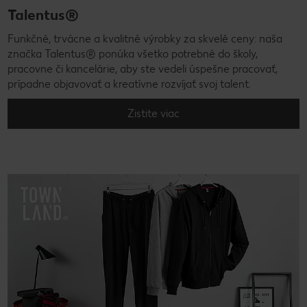
Talentus®
Funkčné, trvácne a kvalitné výrobky za skvelé ceny: naša
značka Talentus® ponúka všetko potrebné do školy,
pracovne či kancelárie, aby ste vedeli úspešne pracovať,
prípadne objavovať a kreatívne rozvíjať svoj talent.
Zistite viac