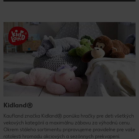
Kidland®
Kaufland značka Kidland® ponúka hračky pre deti všetkých
vekových kategórií a maximálnu zábavu za výhodnú cenu.
Okrem stáleho sortimentu pripravujeme pravidelne pre vaše
ratolesti hromadu akciových a sezónnych prekvapení.