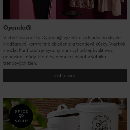
Oyanda®
V oblečení značky Oyanda® vyzeráte jednoducho skvele!
Nadčasové, komfortné oblečenie a trendové kúsky. Vlastná
značka Kauflandu je synonymom výhodnej, kvalitnej a
pohodlnej módy, ktorá by nemala chýbať v šatníku
trendových žien.
Zistite viac