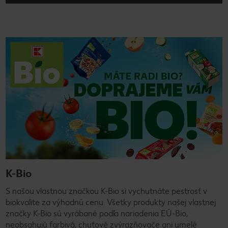
K-Bio
S našou vlastnou značkou K-Bio si vychutnáte pestrosť v
biokvalite za výhodnú cenu. Všetky produkty našej vlastnej
značky K-Bio sú vyrábané podľa nariadenia EÚ-Bio,
neobsahujú farbivá, chuťové zvýrazňovače ani umelé