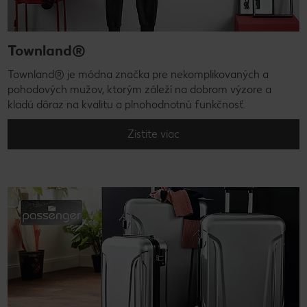
Townland®
Townland® je módna značka pre nekomplikovaných a
pohodových mužov, ktorým záleží na dobrom výzore a
kladú dôraz na kvalitu a plnohodnotnú funkčnosť.
Zistite viac