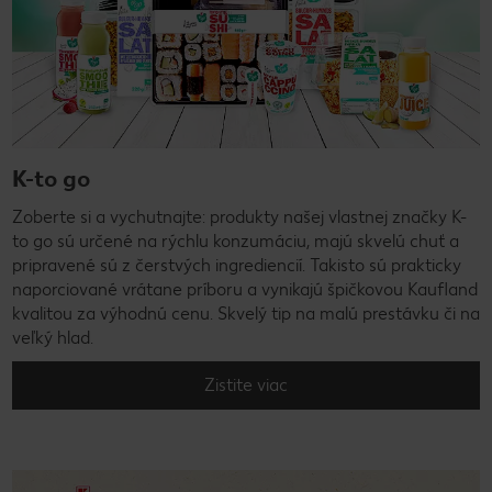
K-to go
Zoberte si a vychutnajte: produkty našej vlastnej značky K-
to go sú určené na rýchlu konzumáciu, majú skvelú chuť a
pripravené sú z čerstvých ingrediencií. Takisto sú prakticky
naporciované vrátane príboru a vynikajú špičkovou Kaufland
kvalitou za výhodnú cenu. Skvelý tip na malú prestávku či na
veľký hlad.
Zistite viac