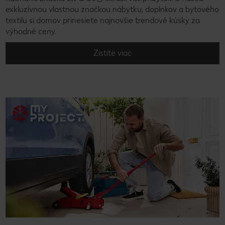
exkluzívnou vlastnou značkou nábytku, doplnkov a bytového
textilu si domov prinesiete najnovšie trendové kúsky za
výhodné ceny.
Zistite viac