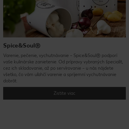
Spice&Soul®
Varenie, pečenie, vychutnávanie – Spice&Soul® podporí
vaše kulinárske zanietenie. Od prípravy vybraných špecialít,
cez ich skladovanie, až po servírovanie – u nás nájdete
všetko, čo vám uľahčí varenie a spríjemní vychutnávanie
dobrôt.
Zistite viac