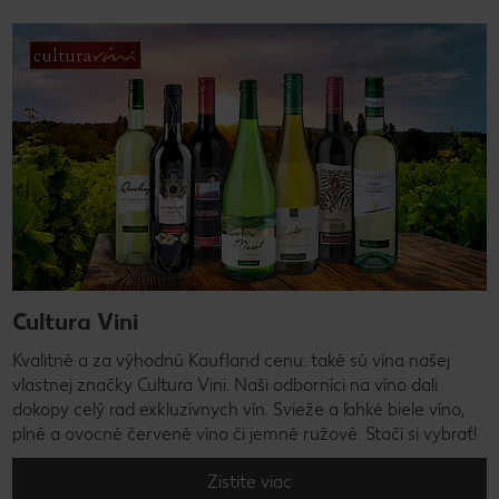
Cultura Vini
Kvalitné a za výhodnú Kaufland cenu: také sú vína našej
vlastnej značky Cultura Vini. Naši odborníci na víno dali
dokopy celý rad exkluzívnych vín. Svieže a ľahké biele víno,
plné a ovocné červené víno či jemné ružové. Stačí si vybrať!
Zistite viac