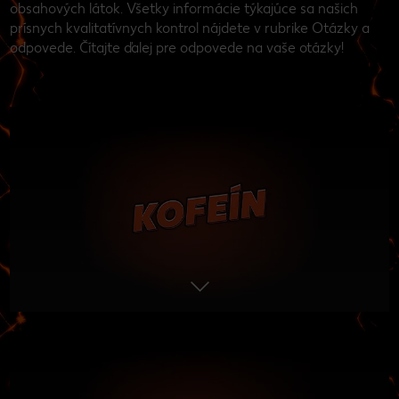
obsahových látok. Všetky informácie týkajúce sa našich
prísnych kvalitatívnych kontrol nájdete v rubrike Otázky a
odpovede. Čítajte ďalej pre odpovede na vaše otázky!