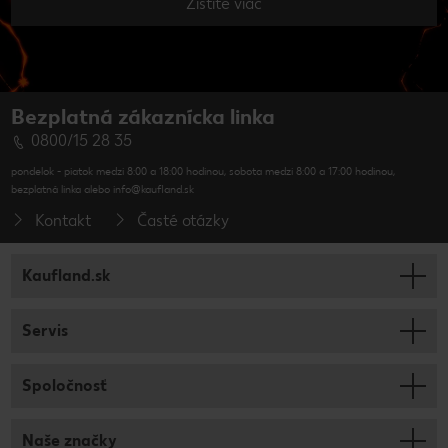
Zistite viac
Bezplatná zákaznícka linka
0800/15 28 35
pondelok - piatok medzi 8:00 a 18:00 hodinou, sobota medzi 8:00 a 17:00 hodinou,
bezplatná linka alebo info@kaufland.sk
Kontakt
Časté otázky
Kaufland.sk
Servis
Spoločnosť
Naše značky