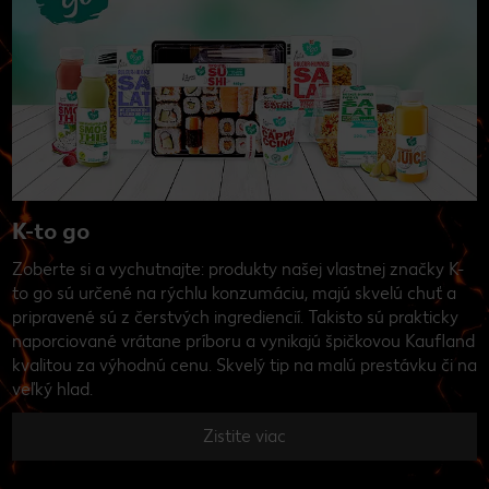
K-to go
Zoberte si a vychutnajte: produkty našej vlastnej značky K-
to go sú určené na rýchlu konzumáciu, majú skvelú chuť a
pripravené sú z čerstvých ingrediencií. Takisto sú prakticky
naporciované vrátane príboru a vynikajú špičkovou Kaufland
kvalitou za výhodnú cenu. Skvelý tip na malú prestávku či na
veľký hlad.
Zistite viac