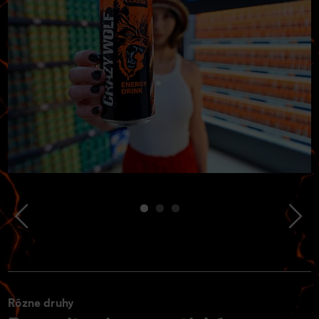
Rôzne druhy