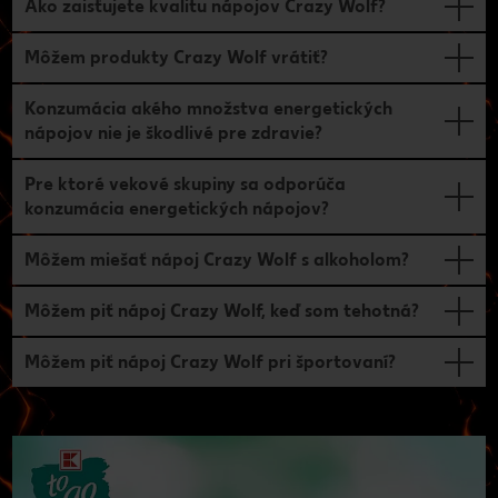
Ako zaisťujete kvalitu nápojov Crazy Wolf?
Môžem produkty Crazy Wolf vrátiť?
Konzumácia akého množstva energetických
nápojov nie je škodlivé pre zdravie?
Pre ktoré vekové skupiny sa odporúča
konzumácia energetických nápojov?
Môžem miešať nápoj Crazy Wolf s alkoholom?
Môžem piť nápoj Crazy Wolf, keď som tehotná?
Môžem piť nápoj Crazy Wolf pri športovaní?