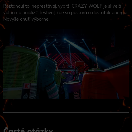
Roztancuj to, neprestávaj, vydrž: CRAZY WOLF je skvelá
voľba na najbližší festival, kde sa postará o dostatok energie.
Navyše chutí výborne.
Časté otázky