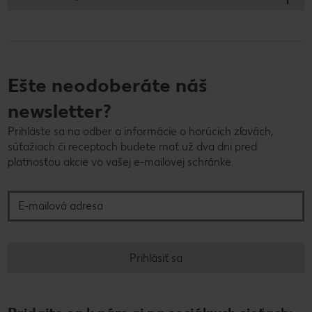
Ešte neodoberáte náš
newsletter?
Prihláste sa na odber a informácie o horúcich zľavách,
súťažiach či receptoch budete mať už dva dni pred
platnosťou akcie vo vašej e-mailovej schránke.
E-mailová adresa
Prihlásiť sa