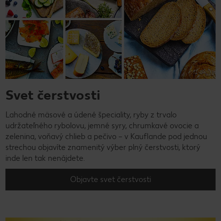
Svet čerstvosti
Lahodné mäsové a údené špeciality, ryby z trvalo
udržateľného rybolovu, jemné syry, chrumkavé ovocie a
zelenina, voňavý chlieb a pečivo – v Kauflande pod jednou
strechou objavíte znamenitý výber plný čerstvosti, ktorý
inde len tak nenájdete.
Objavte svet čerstvosti