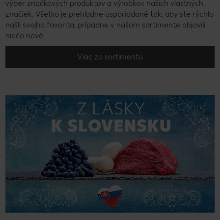
výber značkových produktov a výrobkov našich vlastných
značiek. Všetko je prehľadne usporiadané tak, aby ste rýchlo
našli svojho favorita, prípadne v našom sortimente objavili
niečo nové.
Viac zo sortimentu