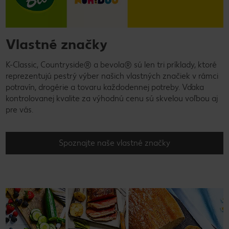
Vlastné značky
K-Classic, Countryside® a bevola® sú len tri príklady, ktoré
reprezentujú pestrý výber našich vlastných značiek v rámci
potravín, drogérie a tovaru každodennej potreby. Vďaka
kontrolovanej kvalite za výhodnú cenu sú skvelou voľbou aj
pre vás.
Spoznajte naše vlastné značky