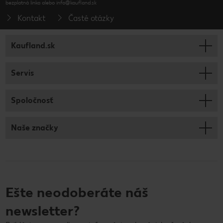
bezplatná linka alebo info@kaufland.sk
Kontakt
Časté otázky
Kaufland.sk
Servis
Spoločnosť
Naše značky
Ešte neodoberáte náš
newsletter?