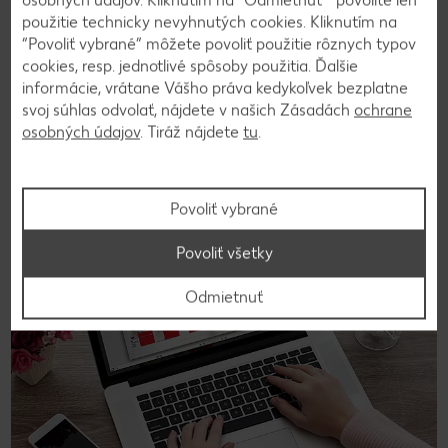
použitie technicky nevyhnutých cookies. Kliknutím na
Vyhľadanie predajne
“Povoliť vybrané” môžete povoliť použitie rôznych typov
cookies, resp. jednotlivé spôsoby použitia. Ďalšie
informácie, vrátane Vášho práva kedykoľvek bezplatne
svoj súhlas odvolať, nájdete v našich Zásadách
ochrane
osobných údajov
. Tiráž nájdete
tu
.
Povoliť vybrané
Povoliť všetky
Odmietnuť