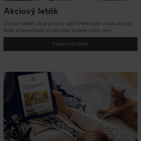
Akciový leták
Chcete vedieť, čo je práve v akcii? Prelistujte si náš akciový
leták a nenechajte si ujsť naše známe nízke ceny.
Prelistovať leták