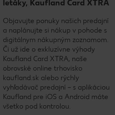
letáky, Kaufland Card XTRA
Objavujte ponuky našich predajní
a naplánujte si nákup v pohode s
digitálnym nákupným zoznamom.
Či už ide o exkluzívne výhody
Kaufland Card XTRA, naše
obrovské online trhovisko
kaufland.sk alebo rýchly
vyhľadávač predajní – s aplikáciou
Kaufland pre iOS a Android máte
všetko pod kontrolou.