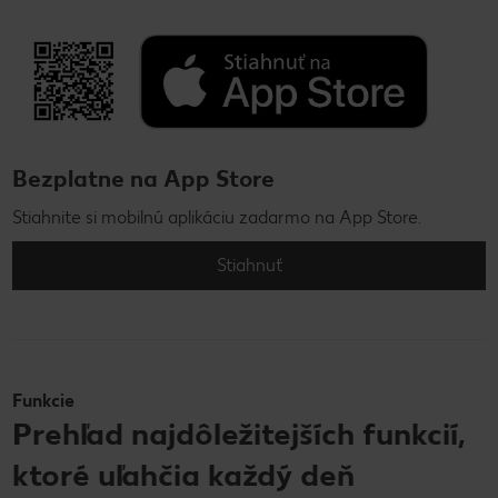
Bezplatne na App Store
Stiahnite si mobilnú aplikáciu zadarmo na App Store.
Stiahnuť
Funkcie
Prehľad najdôležitejších funkcií,
ktoré uľahčia každý deň