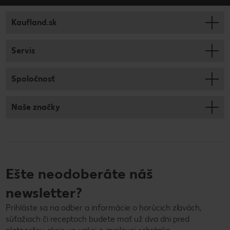
Kaufland.sk
Servis
Spoločnosť
Naše značky
Ešte neodoberáte náš
newsletter?
Prihláste sa na odber a informácie o horúcich zľavách,
súťažiach či receptoch budete mať už dva dni pred