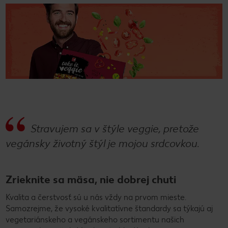
Stravujem sa v štýle veggie, pretože
vegánsky životný štýl je mojou srdcovkou.
Zrieknite sa mäsa, nie dobrej chuti
Kvalita a čerstvosť sú u nás vždy na prvom mieste.
Samozrejme, že vysoké kvalitatívne štandardy sa týkajú aj
vegetariánskeho a vegánskeho sortimentu našich