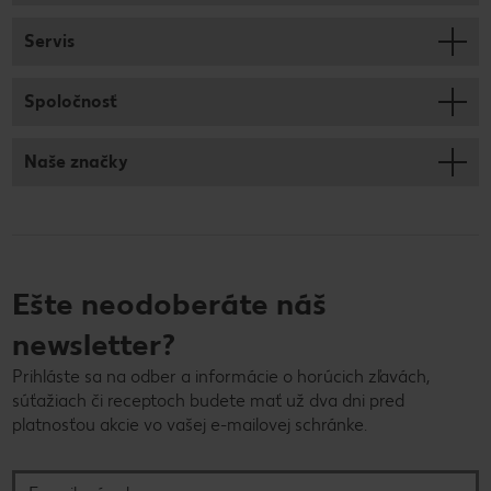
Servis
Spoločnosť
Naše značky
Ešte neodoberáte náš
newsletter?
Prihláste sa na odber a informácie o horúcich zľavách,
súťažiach či receptoch budete mať už dva dni pred
platnosťou akcie vo vašej e-mailovej schránke.
E-mailová adresa