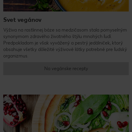
Svet vegánov
Výživa na rastlinnej báze sa medzičasom stala pomyselným
synonymom zdravého životného štýlu mnohých ľudí.
Predpokladom je však vyvážený a pestrý jedálniček, ktorý
obsahuje všetky dôležité výživové látky potrebné pre ľudský
organizmus.
Na vegánske recepty