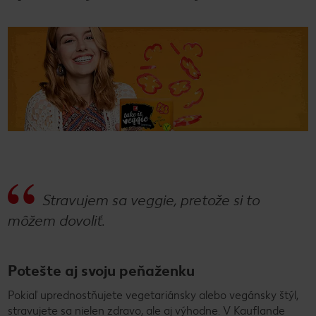
Stravujem sa veggie, pretože si to
môžem dovoliť.
Potešte aj svoju peňaženku
Pokiaľ uprednostňujete vegetariánsky alebo vegánsky štýl,
stravujete sa nielen zdravo, ale aj výhodne. V Kauflande