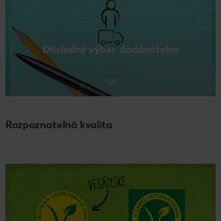
Dôsledný výber dodávateľov
Rozpoznateľná kvalita