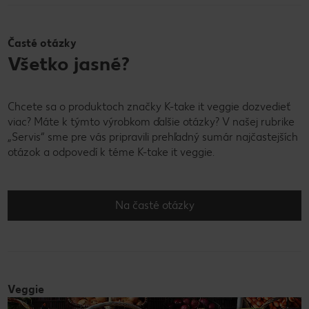
Časté otázky
Všetko jasné?
Chcete sa o produktoch značky K-take it veggie dozvedieť
viac? Máte k týmto výrobkom ďalšie otázky? V našej rubrike
„Servis“ sme pre vás pripravili prehľadný sumár najčastejších
otázok a odpovedí k téme K-take it veggie.
Na časté otázky
Veggie