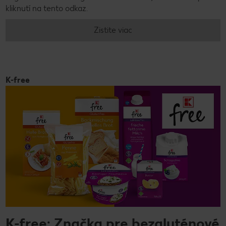
kliknutí na tento odkaz.
Zistite viac
K-free
K-free: Značka pre bezgluténové