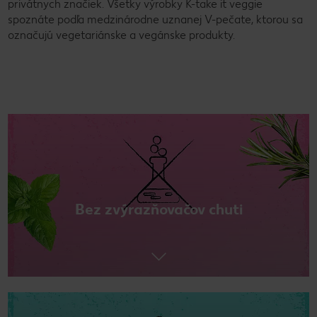
privátnych značiek. Všetky výrobky K-take it veggie
spoznáte podľa medzinárodne uznanej V-pečate, ktorou sa
označujú vegetariánske a vegánske produkty.
Bez zvýrazňovačov chuti