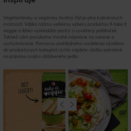
Vegetariánsky a vegánsky životný štýl je plný kulinárskych
možností. Vďaka nášmu veľkému výberu produktov K-take it
veggie si ľahko vyskladáte pestrý a vyvážený jedálniček.
Taktiež vám ponúkame mnohé inšpirácie na varenie a
vychutnávanie. Pomocou prehľadného rozdelenia výrobkov
do produktových kategórií rýchlo nájdete všetko potrebné
na prípravu svojho obľúbeného jedla.