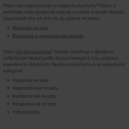
Máte radi vegetariánsku a vegánsku kuchyňu? Potom si
prečítajte naše receptové nápady a uvarte si skvelé dobroty.
Usporiadali sme ich pre vás do zbierok receptov:
Vegánske recepty
Bezmäsité a vegetariánske recepty
Naša „
On-line kuchárka
“ navyše umožňuje v detailnom
vyhľadávaní hľadať podľa rôznych kategórií, času prípravy,
ingrediencií, obťažnosti. Medzi možnosťami sú aj nasledovné
kategórie:
Vegánske recepty
Vegetariánske recepty
Bezlaktózové recepty
Bezgluténové recepty
Videorecepty