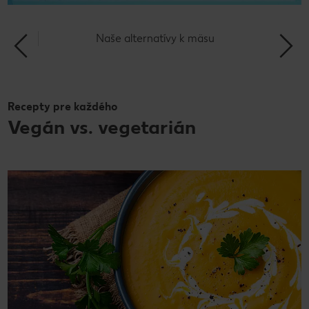
Naše alternatívy k mäsu
Recepty pre každého
Vegán vs. vegetarián