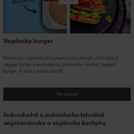
Vegánsky burger
Pomocou vegánskych burgerových placiek od K-take it
veggie rýchlo a jednoducho pripravíte chutný "veggie"
burger. A párty môže začať!
Na recept
Jednoduchá a jednoducho lahodná
vegetariánska a vegánska kuchyňa