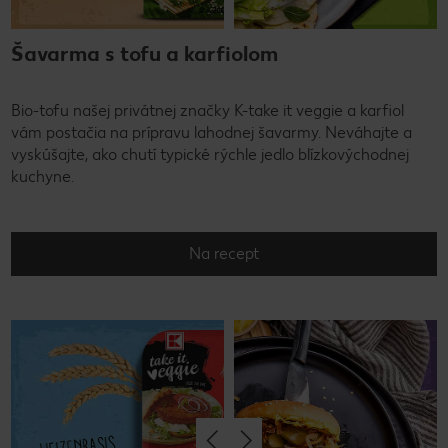
Šavarma s tofu a karfiolom
Bio-tofu našej privátnej značky K-take it veggie a karfiol
vám postačia na prípravu lahodnej šavarmy. Neváhajte a
vyskúšajte, ako chutí typické rýchle jedlo blízkovýchodnej
kuchyne.
Na recept