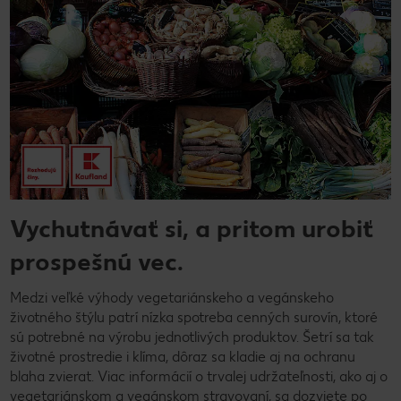
Vychutnávať si, a pritom urobiť
prospešnú vec.
Medzi veľké výhody vegetariánskeho a vegánskeho
životného štýlu patrí nízka spotreba cenných surovín, ktoré
sú potrebné na výrobu jednotlivých produktov. Šetrí sa tak
životné prostredie i klíma, dôraz sa kladie aj na ochranu
blaha zvierat. Viac informácií o trvalej udržateľnosti, ako aj o
vegetariánskom a vegánskom stravovaní, sa dozviete po