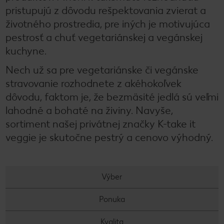
pristupujú z dôvodu rešpektovania zvierat a
životného prostredia, pre iných je motivujúca
pestrosť a chuť vegetariánskej a vegánskej
kuchyne.
Nech už sa pre vegetariánske či vegánske
stravovanie rozhodnete z akéhokoľvek
dôvodu, faktom je, že bezmäsité jedlá sú veľmi
lahodné a bohaté na živiny. Navyše,
sortiment našej privátnej značky K-take it
veggie je skutočne pestrý a cenovo výhodný.
Výber
Ponuka
Kvalita