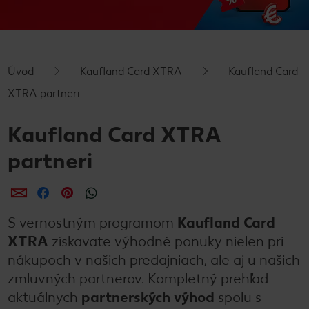
Úvod
Kaufland Card XTRA
Kaufland Card
XTRA partneri
Kaufland Card XTRA
partneri
Zdieľať
Zdieľať
Zdieľať
S vernostným programom
Kaufland Card
XTRA
získavate výhodné ponuky nielen pri
nákupoch v našich predajniach, ale aj u našich
zmluvných partnerov. Kompletný prehľad
aktuálnych
partnerských výhod
spolu s