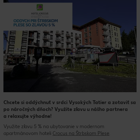
Chcete si oddýchnuť v srdci Vysokých Tatier a zotaviť sa
po náročných dňoch? Využite zľavu u nášho partnera
a relaxujte výhodne!
Využite zľavu 5 % na ubytovanie v modernom
apartmánovom hoteli
Crocus na Štrbskom Plese
.