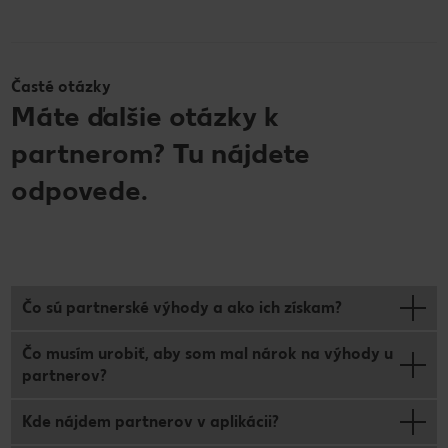
Časté otázky
Máte ďalšie otázky k
partnerom? Tu nájdete
odpovede.
Čo sú partnerské výhody a ako ich získam?
Čo musím urobiť, aby som mal nárok na výhody u
partnerov?
Kde nájdem partnerov v aplikácii?