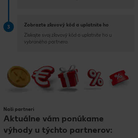
Zobrazte zľavový kód a uplatnite ho
3
Získajte svoj zľavový kód a uplatnite ho u
vybraného partnera.
Naši partneri
Aktuálne vám ponúkame
výhody u týchto partnerov: