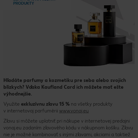
Hľadáte parfumy a kozmetiku pre seba alebo svojich
blízkych? Vďaka Kaufland Card ich môžete mať ešte
výhodnejšie.
Využite
exkluzívnu zľavu 15 %
na všetky produkty
v internetovaj parfumérii
www.vonaj.eu
Zľavu si môžete uplatniť pri nákupe v internetovej predajni
vonaj.eu zadaním zľavového kódu v nákupnom košíku. Zľavu
nie je možné kombinovať s inými zľavami, akciami a taktiež