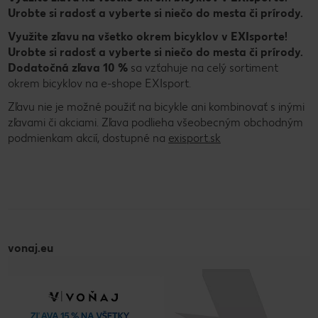
Urobte si radosť a vyberte si niečo do mesta či prírody.
Využite zľavu na všetko okrem bicyklov v EXIsporte!
Urobte si radosť a vyberte si niečo do mesta či prírody.
Dodatočná zľava 10 %
sa vzťahuje na celý sortiment
okrem bicyklov na e-shope EXIsport.
Zľavu nie je možné použiť na bicykle ani kombinovať s inými
zľavami či akciami. Zľava podlieha všeobecným obchodným
podmienkam akcií, dostupné na
exisport.sk
vonaj.eu