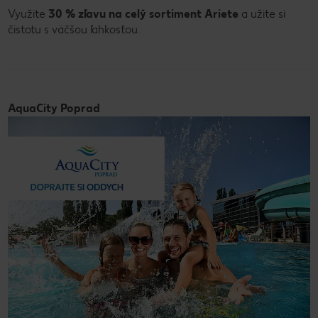
Využite
30 % zľavu na celý sortiment Ariete
a užite si
čistotu s väčšou ľahkosťou.
AquaCity Poprad