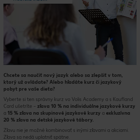
Chcete sa naučiť nový jazyk alebo sa zlepšiť v tom,
ktorý už ovládate? Alebo hľadáte kurz či jazykový
pobyt pre vaše dieťa?
Vyberte si ten správny kurz vo Volis Academy a s Kaufland
Card ušetríte –
zľava 10 % na individuálne jazykové kurzy
a
15 % zľava na skupinové jazykové kurzy
a
exkluzívna
20 % zľava na detské jazykové tábory.
Zľavu nie je možné kombinovať s inými zľavami a akciami.
Zľava sa nedá uplatniť spätne.