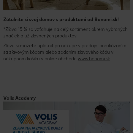
Zútulnite si svoj domov s produktami od Bonami.sk!
*Zľava 15 % sa vzťahuje na celý sortiment okrem vybraných
značiek a už zľavnených produktov.
Zľavu si môžete uplatniť pri nákupe v predajni preukázaním
sa zľavovým kódom alebo zadaním zľavového kódu v
nákupnom košíku v online obchode
www.bonami.sk
.
Volis Academy