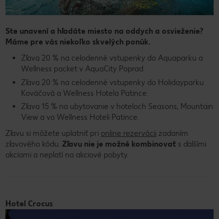
Ste unavení a hľadáte miesto na oddych a osvieženie?
Máme pre vás niekoľko skvelých ponúk.
Zľava 20 % na celodenné vstupenky do Aquaparku a
Wellness packet v AquaCity Poprad.
Zľava 20 % na celodenné vstupenky do Holidayparku
Kováčová a Wellness Hotela Patince.
Zľava 15 % na ubytovanie v hoteloch Seasons, Mountain
View a vo Wellness Hoteli Patince.
Zľavu si môžete uplatniť pri
online rezervácii
zadaním
zľavového kódu.
Zľavu nie je možné kombinovať
s ďalšími
akciami a neplatí na akciové pobyty.
Hotel Crocus