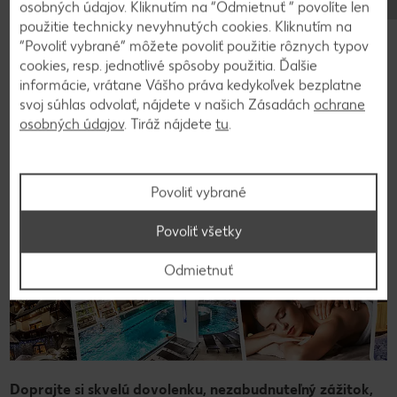
osobných údajov. Kliknutím na “Odmietnuť ” povolíte len
použitie technicky nevyhnutých cookies. Kliknutím na
“Povoliť vybrané” môžete povoliť použitie rôznych typov
cookies, resp. jednotlivé spôsoby použitia. Ďalšie
ZľavaDňa.
informácie, vrátane Vášho práva kedykoľvek bezplatne
svoj súhlas odvolať, nájdete v našich Zásadách
ochrane
osobných údajov
. Tiráž nájdete
tu
.
Povoliť vybrané
Povoliť všetky
Odmietnuť
Doprajte si skvelú dovolenku, nezabudnuteľný zážitok,