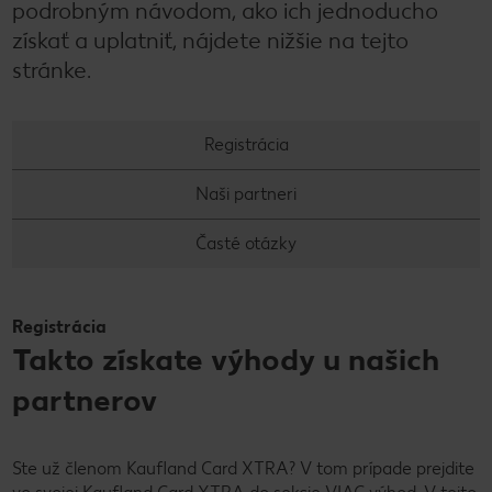
podrobným návodom, ako ich jednoducho
získať a uplatniť, nájdete nižšie na tejto
stránke.
Registrácia
Naši partneri
Časté otázky
Registrácia
Takto získate výhody u našich
partnerov
Ste už členom Kaufland Card XTRA? V tom prípade prejdite