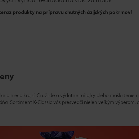
eraz produkty na prípravu chutných ázijských pokrmov!
ceny
nke o niečo krajší. Či už ide o výdatné raňajky alebo maškrtenie
dňa. Sortiment K-Classic vás presvedčí nielen veľkým výberom, 