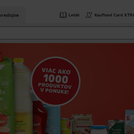
predajne
Leták
Kaufland Card XTR