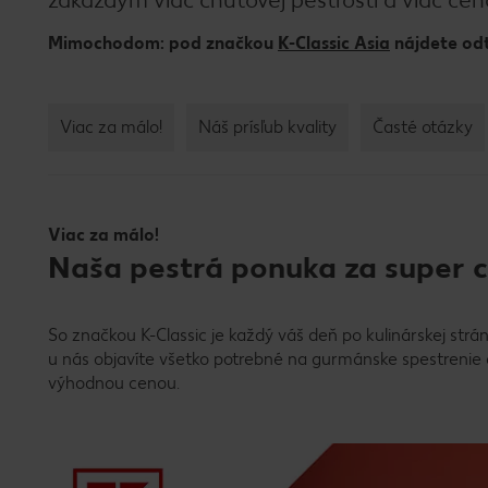
Mimochodom: pod značkou
K-Classic Asia
nájdete odt
Viac za málo!
Náš prísľub kvality
Časté otázky
Viac za málo!
Naša pestrá ponuka za super 
So značkou K-Classic je každý váš deň po kulinárskej strá
u nás objavíte všetko potrebné na gurmánske spestrenie 
výhodnou cenou.
s