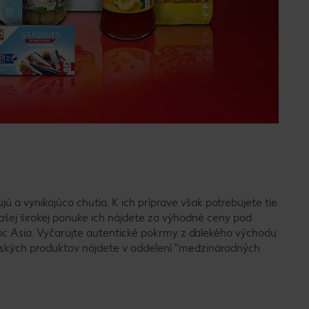
jú a vynikajúco chutia. K ich príprave však potrebujete tie
ašej širokej ponuke ich nájdete za výhodné ceny pod
ic Asia. Vyčarujte autentické pokrmy z ďalekého východu
ijských produktov nájdete v oddelení "medzinárodných