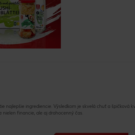
e najlepšie ingrediencie. Výsledkom je skvelá chuť a špičková kv
 nielen financie, ale aj drahocenný čas.