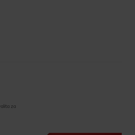
alita za