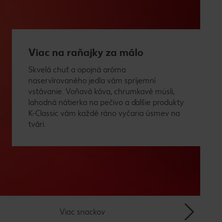
Viac na raňajky za málo
Skvelá chuť a opojná aróma
naservírovaného jedla vám spríjemní
vstávanie. Voňavá káva, chrumkavé müsli,
lahodná nátierka na pečivo a ďalšie produkty
K-Classic vám každé ráno vyčaria úsmev na
tvári.
Viac snackov