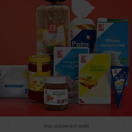
Viac obľúbených jedál