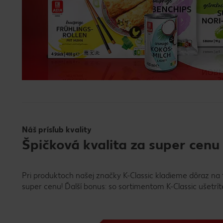
Náš prísľub kvality
Špičková kvalita za super cenu
Pri produktoch našej značky K-Classic kladieme dôraz na ti
super cenu! Ďalší bonus: so sortimentom K-Classic ušetríte