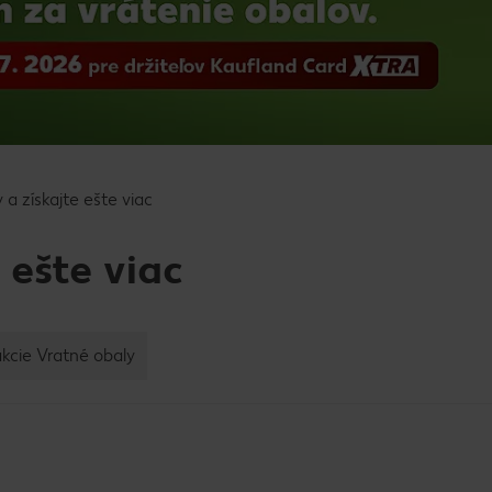
 a získajte ešte viac
 ešte viac
akcie Vratné obaly