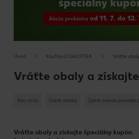
Úvod
Kaufland Card XTRA
Vráťte obaly
Vráťte obaly a získajte
Ako na to
Časté otázky
Úplné znenie pravidiel 
Vráťte obaly a získajte špeciálny kupón.