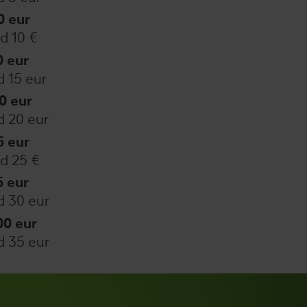
00 eur
d 10 €
0 eur
d 15 eur
00 eur
d 20 eur
65 eur
ad 25 €
5 eur
d 30 eur
,00 eur
d 35 eur