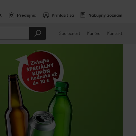
A
Predajňa:
Prihlásiť sa
Nákupný zoznam
Spoločnosť
Kariéra
Kontakt