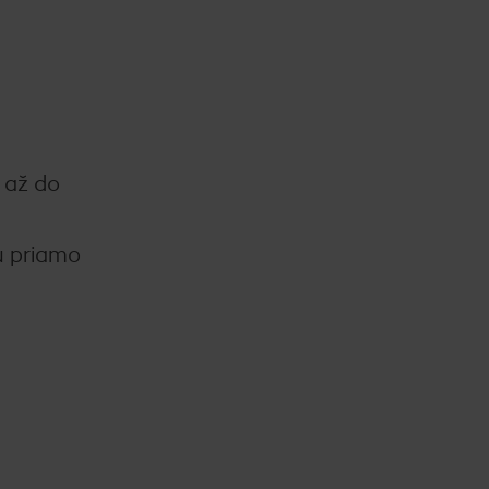
 až do
ú priamo