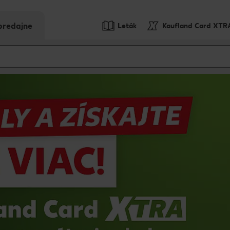
predajne
Leták
Kaufland Card XTR