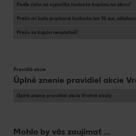
Podľa čoho sa vypočíta hodnota kupónu na zľavu?
Prečo mi bola pripísaná hodnota len 10 eur, zálohový
Prečo sa kupón neuplatnil?
Pravidlá akcie
Úplné znenie pravidiel akcie V
Úplné znenie pravidiel akcie Vratné obaly
Mohlo by vás zaujímať ...