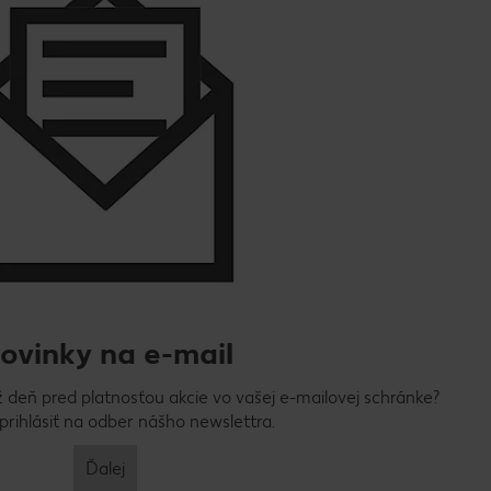
ovinky na e-mail
ž deň pred platnosťou akcie vo vašej e-mailovej schránke?
 prihlásiť na odber nášho newslettra.
Ďalej