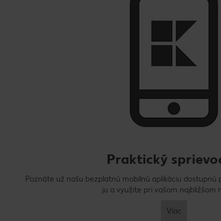
Praktický spriev
Poznáte už našu bezplatnú mobilnú aplikáciu dostupnú pr
ju a využite pri vašom najbližšom
Viac