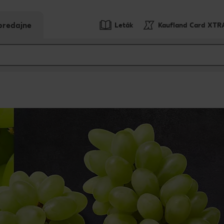
predajne
Leták
Kaufland Card XTR