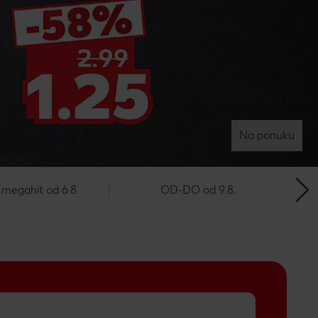
Na ponuku
megahit od 6.8.
OD-DO od 9.8.