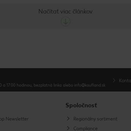
Načítať viac článkov
Konta
0 a 17:00 hodinou, bezplatná linka alebo info@kaufland.sk
Spoločnosť
p Newsletter
Regionálny sortiment
Compliance