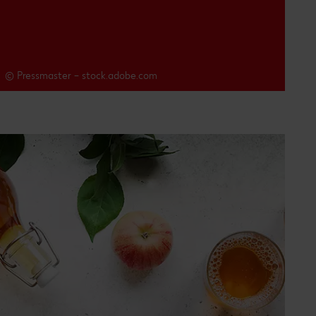
© Pressmaster – stock.adobe.com