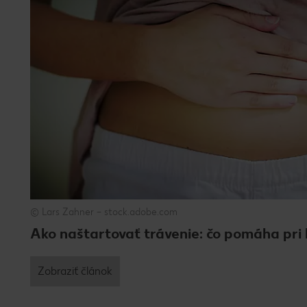
© Lars Zahner – stock.adobe.com
Ako naštartovať trávenie: čo pomáha pri 
Zobraziť článok