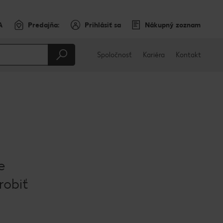
A
Predajňa:
Prihlásiť sa
Nákupný zoznam
Spoločnosť
Kariéra
Kontakt
e
robiť