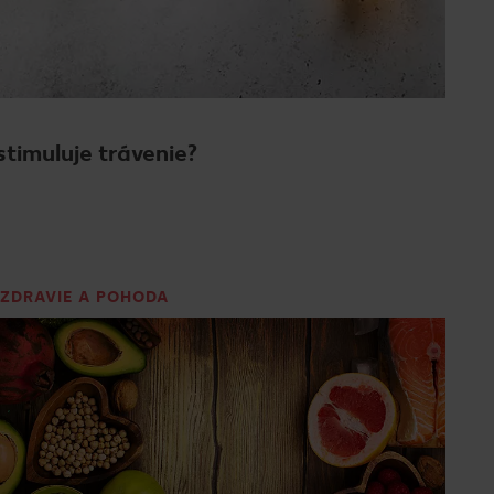
 stimuluje trávenie?
ZDRAVIE A POHODA