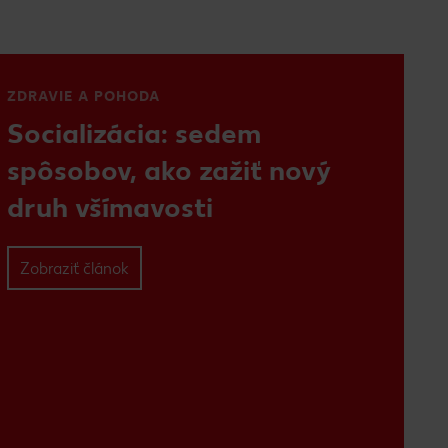
ZDRAVIE A POHODA
Socializácia: sedem
spôsobov, ako zažiť nový
druh všímavosti
Zobraziť článok