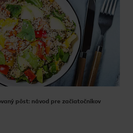
ovaný pôst: návod pre začiatočníkov