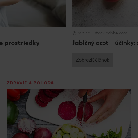
© mizina - stock.adobe.com
e prostriedky
Jablčný ocot – účinky:
Zobraziť článok
ZDRAVIE A POHODA