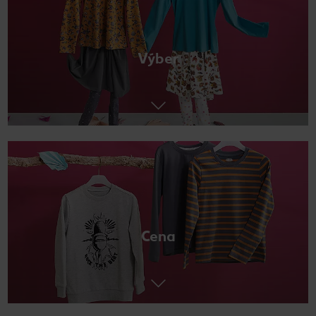
Výber
Cena