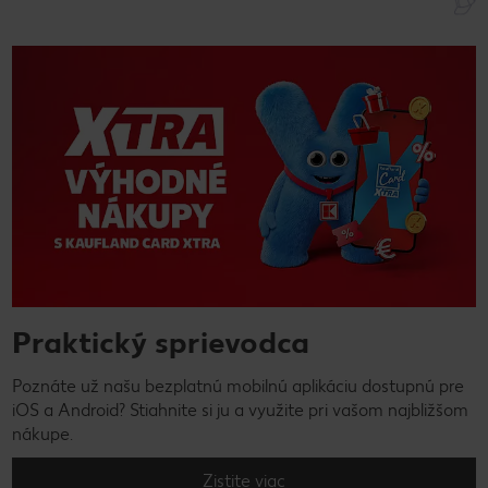
Praktický sprievodca
Poznáte už našu bezplatnú mobilnú aplikáciu dostupnú pre
iOS a Android? Stiahnite si ju a využite pri vašom najbližšom
nákupe.
Zistite viac