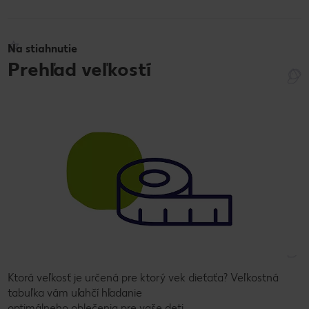
Na stiahnutie
Prehľad veľkostí
Ktorá veľkosť je určená pre ktorý vek dieťaťa? Veľkostná
tabuľka vám uľahčí hľadanie
optimálneho oblečenia pre vaše deti.