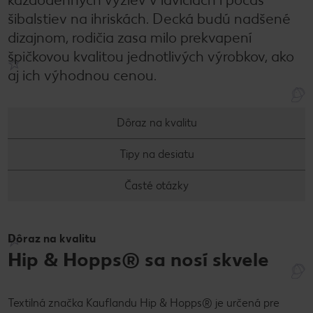
šibalstiev na ihriskách. Decká budú nadšené
dizajnom, rodičia zasa milo prekvapení
špičkovou kvalitou jednotlivých výrobkov, ako
aj ich výhodnou cenou.
Dôraz na kvalitu
Tipy na desiatu
Časté otázky
Dôraz na kvalitu
Hip & Hopps® sa nosí skvele
Textilná značka Kauflandu Hip & Hopps® je určená pre