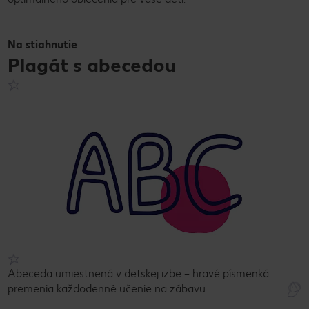
Na stiahnutie
Plagát s abecedou
Abeceda umiestnená v detskej izbe – hravé písmenká
premenia každodenné učenie na zábavu.