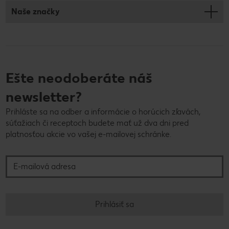
Naše značky
Ešte neodoberáte náš
newsletter?
Prihláste sa na odber a informácie o horúcich zľavách,
súťažiach či receptoch budete mať už dva dni pred
platnosťou akcie vo vašej e-mailovej schránke.
E-mailová adresa
Prihlásiť sa