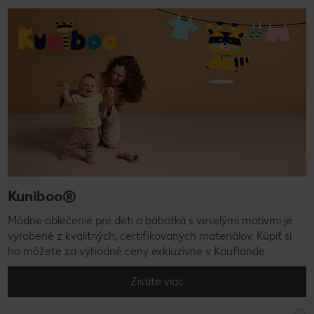
Kuniboo®
Módne oblečenie pre deti a bábätká s veselými motívmi je
vyrobené z kvalitných, certifikovaných materiálov. Kúpiť si
ho môžete za výhodné ceny exkluzívne v Kauflande.
Zistite viac