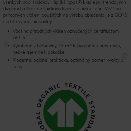
všetkých cool školákov. Hip & Hopps® kladie pri trendových
dizajnoch dôraz na špičkovú kvalitu a nízku cenu. Väčšina
prírodných vláken, použitých na výrobu oblečenia, je z GOTS
certifikovanej biobavlny.
Väčšina prírodných vláken označených certifikátom
GOTS.
Vyrobené z biobavlny, šetrné k životnému prostrediu,
hebké a jemné k pokožke.
Moderné, odolné, praktické, optimálny pomer kvality a
ceny.