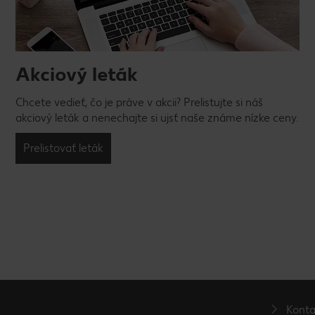
Akciový leták
Chcete vedieť, čo je práve v akcii? Prelistujte si náš
akciový leták a nenechajte si ujsť naše známe nízke ceny.
Prelistovať leták
Konta