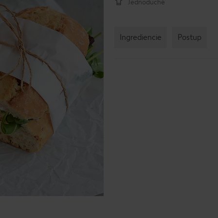
Jednoduché
Ingrediencie
Postup