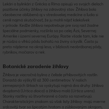
Lekári a bylinkári z Grécka a Ríma opisujú vo svojich dielach
pozitívne účinky žihľavy na zdravotný stav. Žihľava bola
všeobecne obľúbená aj v stredovekej medicíne a ľudia si
cenili najmä skutočnosť, že ju mohli nájsť kdekoľvek
v prírode. Keďže žihľava nepotrebuje pre svoj rast žiadne
špeciálne podmienky, rozšírila sa po celej Ázii, Severnej
Amerike i území severnej Európy. Rastie všade tam, kde nie
je núdza o vlhkú pôdu bohatú na živiny a kyslík. Často ju
preto nájdeme na okraji lesa, v blízkosti neobrábanej pôdy,
rybníkov, močiarov a riek.
Botanické zaradenie žihľavy
Žihľava je viacročná bylina z čeľade pŕhľavovitých rastlín.
Dorastá do výšky10 až 300 centimetrov. V našich
zemepisných šírkach sa vyskytujú najmä dva druhy: žihľava
dvojdomá (
Urtica dioica
) a žihľava malá (
Urtica urens
).
Stonky rastliny sú štvorhranné a často sa rozvetvujú.
Charakteristickým znakom sú však listy žihľavy: majú mierne
srdcovitý tvar so špicatým hrotom a zúbkovaným okrajom,