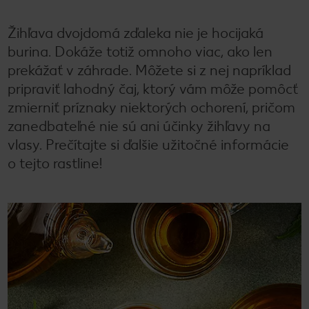
Žihľava dvojdomá zďaleka nie je hocijaká
burina. Dokáže totiž omnoho viac, ako len
prekážať v záhrade. Môžete si z nej napríklad
pripraviť lahodný čaj, ktorý vám môže pomôcť
zmierniť príznaky niektorých ochorení, pričom
zanedbateľné nie sú ani účinky žihľavy na
vlasy. Prečítajte si ďalšie užitočné informácie
o tejto rastline!