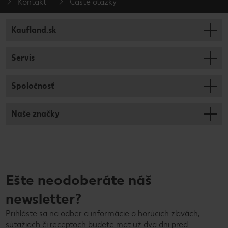
Kontakt
Časté otázky
Kaufland.sk
Servis
Spoločnosť
Naše značky
Ešte neodoberáte náš
newsletter?
Prihláste sa na odber a informácie o horúcich zľavách,
súťažiach či receptoch budete mať už dva dni pred