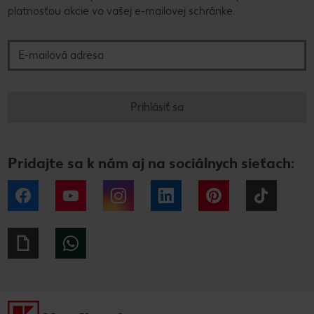
platnosťou akcie vo vašej e-mailovej schránke.
E-mailová adresa
Prihlásiť sa
Pridajte sa k nám aj na sociálnych sieťach:
Facebook
YouTube
Instagram
LinkedIn
Pinterest
Tiktok
Giphy
WhatsApp