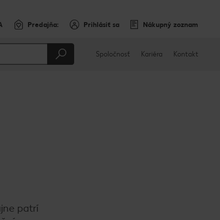
A
Predajňa:
Prihlásiť sa
Nákupný zoznam
Spoločnosť
Kariéra
Kontakt
jne patrí