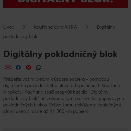
Úvod
Kaufland Card XTRA
Digitálny
pokladničný blok
Digitálny pokladničný blok
Zdieľať
Zdieľať
Zdieľať
Prispejte vaším dielom k úspore papiera – pomocou
digitálneho pokladničného bloku od spoločnosti Kaufland.
V aplikácii Kaufland stačí prepnúť tlačidlo "Digitálny
pokladničný blok" na zeleno a tým zrušíte tlač papierových
pokladničných blokov. Vďaka tomu dokážeme spoločnými
silami ušetriť ročne až 44 000 km papiera!