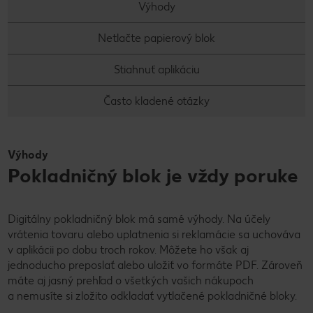
Výhody
Netlačte papierový blok
Stiahnuť aplikáciu
Často kladené otázky
Výhody
Pokladničný blok je vždy poruke
Digitálny pokladničný blok má samé výhody. Na účely
vrátenia tovaru alebo uplatnenia si reklamácie sa uchováva
v aplikácii po dobu troch rokov. Môžete ho však aj
jednoducho preposlať alebo uložiť vo formáte PDF. Zároveň
máte aj jasný prehľad o všetkých vašich nákupoch
a nemusíte si zložito odkladať vytlačené pokladničné bloky.