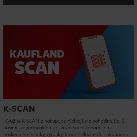
K-SCAN
Využite K-SCAN a nakupujte rýchlejšie a pohodlnejšie. S
našimi skenermi alebo so svojím smartfónom sami
naskenujete všetky výrobky, ktoré si vložíte do nákupného