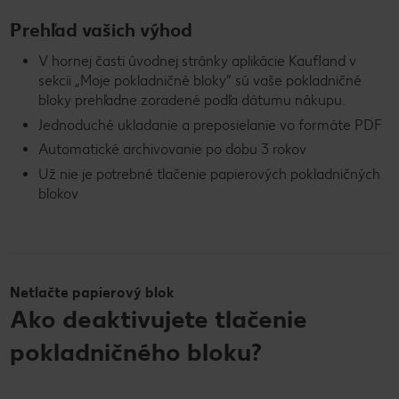
Prehľad vašich výhod
V hornej časti úvodnej stránky aplikácie Kaufland v
sekcii „Moje pokladničné bloky“ sú vaše pokladničné
bloky prehľadne zoradené podľa dátumu nákupu.
Jednoduché ukladanie a preposielanie vo formáte PDF
Automatické archivovanie po dobu 3 rokov
Už nie je potrebné tlačenie papierových pokladničných
blokov
Netlačte papierový blok
Ako deaktivujete tlačenie
pokladničného bloku?