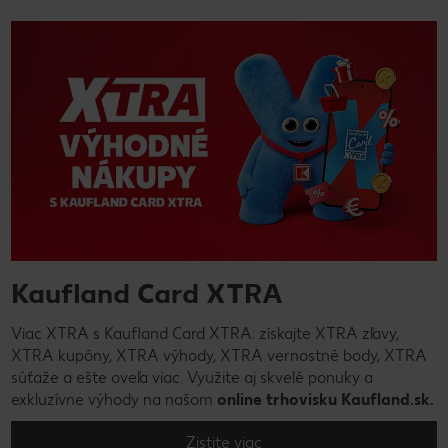
Kaufland Card XTRA
Viac XTRA s Kaufland Card XTRA: získajte XTRA zľavy,
XTRA kupóny, XTRA výhody, XTRA vernostné body, XTRA
súťaže a ešte oveľa viac. Využite aj skvelé ponuky a
exkluzívne výhody na našom
online trhovisku Kaufland.sk.
Zistite viac