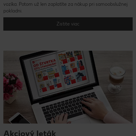
vozíka. Potom už len zaplatíte za nákup pri samoobslužnej
pokladni.
Zistite viac
Akciový leták