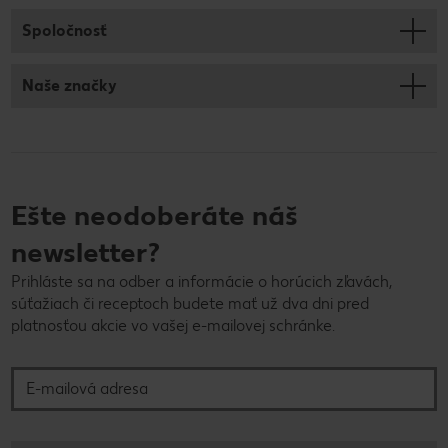
Spoločnosť
Naše značky
Ešte neodoberáte náš
newsletter?
Prihláste sa na odber a informácie o horúcich zľavách,
súťažiach či receptoch budete mať už dva dni pred
platnosťou akcie vo vašej e-mailovej schránke.
E-mailová adresa