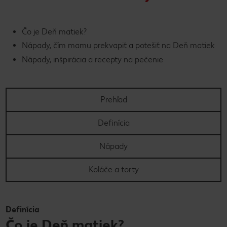
Čo je Deň matiek?
Nápady, čím mamu prekvapiť a potešiť na Deň matiek
Nápady, inšpirácia a recepty na pečenie
Prehľad
Definícia
Nápady
Koláče a torty
Definícia
Čo je Deň matiek?