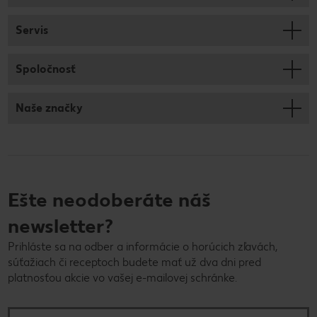
Servis
Spoločnosť
Naše značky
Ešte neodoberáte náš
newsletter?
Prihláste sa na odber a informácie o horúcich zľavách,
súťažiach či receptoch budete mať už dva dni pred
platnosťou akcie vo vašej e-mailovej schránke.
E-mailová adresa