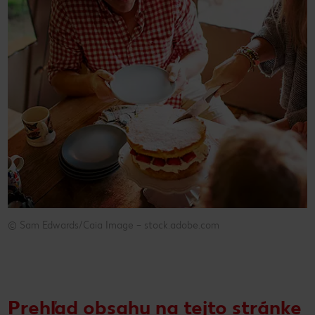
© Sam Edwards/Caia Image – stock.adobe.com
© Sam Edwards/Caia Image – stock.adobe.com
Prehľad obsahu na tejto stránke