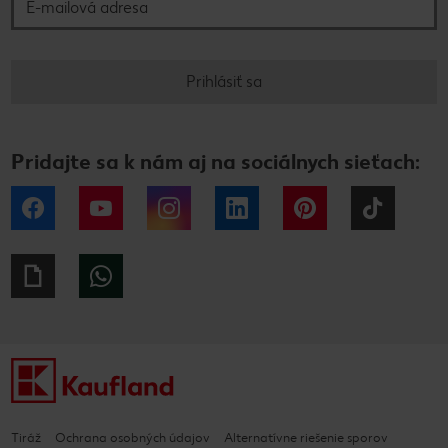
Prihlásiť sa
Pridajte sa k nám aj na sociálnych sieťach:
Facebook
YouTube
Instagram
LinkedIn
Pinterest
Tiktok
Giphy
WhatsApp
Tiráž
Ochrana osobných údajov
Alternatívne riešenie sporov