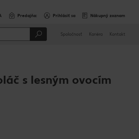
A
Predajňa:
Prihlásiť sa
Nákupný zoznam
Spoločnosť
Kariéra
Kontakt
láč s lesným ovocím