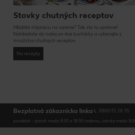
Stovky chutných receptov
Hľadáte inšpiráciu na varenie? Tak ste tu správne!
Nahliadnite do našej on-line kuchárky a vyberajte z
množstva chutných receptov.
Na recepty
Bezplatná zákaznícka linka
0800/15 28 35
pondelok - piatok medzi 8:00 a 18:00 hodinou, sobota medzi 8:0