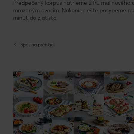
Predpečený korpus natrieme 2 PL malinového 
mrazeným ovocím. Nakoniec ešte posypeme mand
minút do zlatista.
Späť na prehľad