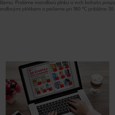
džemu. Pridáme mandľovú plnku a vrch bohato pos
ľovými plátkami a pečieme pri 180 °C približne 30 