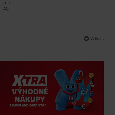
ypeme
- 40
Vytlačiť