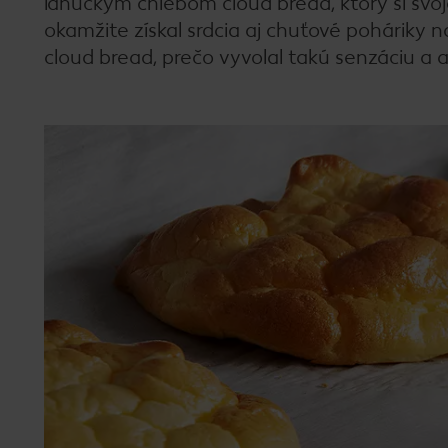
ľahučkým chlebom cloud bread, ktorý si sv
okamžite získal srdcia aj chuťové poháriky 
cloud bread, prečo vyvolal takú senzáciu a a