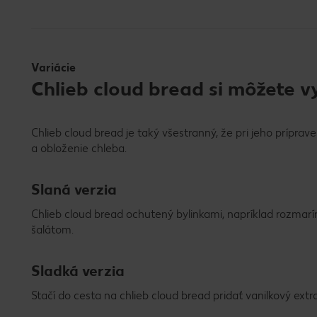
Variácie
Chlieb cloud bread si môžete 
Chlieb cloud bread je taký všestranný, že pri jeho príprav
a obloženie chleba.
Slaná verzia
Chlieb cloud bread ochutený bylinkami, napríklad rozmar
šalátom.
Sladká verzia
Stačí do cesta na chlieb cloud bread pridať vanilkový extr