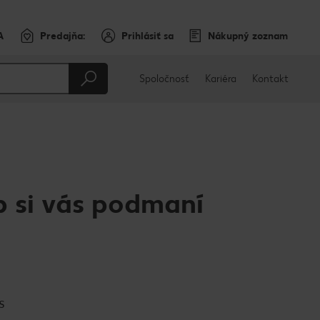
A
Predajňa:
Prihlásiť sa
Nákupný zoznam
Spoločnosť
Kariéra
Kontakt
b si vás podmaní
s