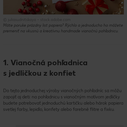
© juliasudnitskaya – stock.adobe.com
Máte poruke prázdny list papiera? Rýchlo a jednoducho ho môžete
premeniť na vkusnú a kreatívnu handmade vianočnú pohľadnicu.
1. Vianočná pohľadnica
s jedličkou z konfiet
Do tejto jednoduchej výroby vianočných pohľadníc sa môžu
zapojiť aj deti: na pohľadnicu s vianočným motívom jedličky
budete potrebovať jednoduchú kartičku alebo hárok papiera
svetlej farby, lepidlo, konfety alebo farebné flitre a fixku.