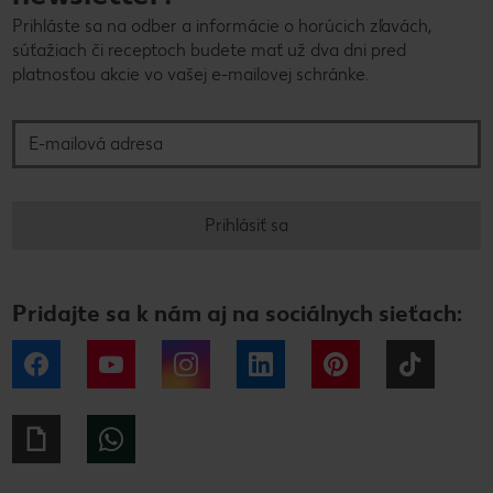
Prihláste sa na odber a informácie o horúcich zľavách,
súťažiach či receptoch budete mať už dva dni pred
platnosťou akcie vo vašej e-mailovej schránke.
E-mailová adresa
Prihlásiť sa
Pridajte sa k nám aj na sociálnych sieťach:
Facebook
YouTube
Instagram
LinkedIn
Pinterest
Tiktok
Giphy
WhatsApp