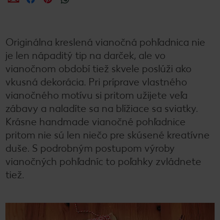
Originálna kreslená vianočná pohľadnica nie
je len nápaditý tip na darček, ale vo
vianočnom období tiež skvele poslúži ako
vkusná dekorácia. Pri príprave vlastného
vianočného motívu si pritom užijete veľa
zábavy a naladíte sa na blížiace sa sviatky.
Krásne handmade vianočné pohľadnice
pritom nie sú len niečo pre skúsené kreatívne
duše. S podrobným postupom výroby
vianočných pohľadníc to poľahky zvládnete
tiež.