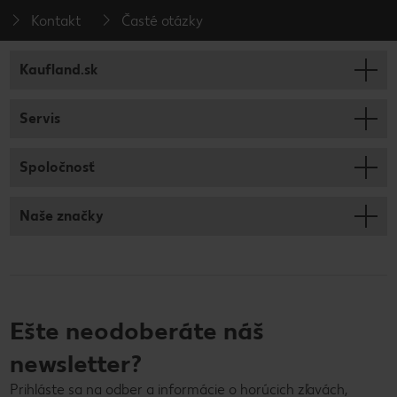
Kontakt
Časté otázky
Kaufland.sk
Servis
Spoločnosť
Naše značky
Ešte neodoberáte náš
newsletter?
Prihláste sa na odber a informácie o horúcich zľavách,