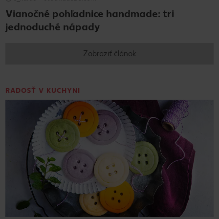
Vianočné pohľadnice handmade: tri
jednoduché nápady
Zobraziť článok
RADOSŤ V KUCHYNI