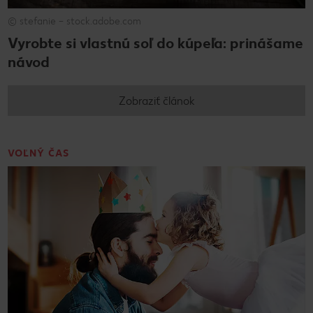
© stefanie – stock.adobe.com
Vyrobte si vlastnú soľ do kúpeľa: prinášame
návod
Zobraziť článok
VOĽNÝ ČAS