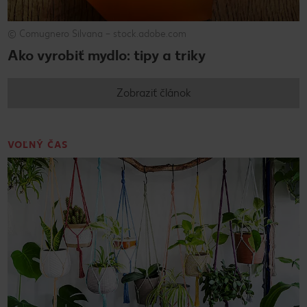
© Comugnero Silvana – stock.adobe.com
Ako vyrobiť mydlo: tipy a triky
Zobraziť článok
VOĽNÝ ČAS