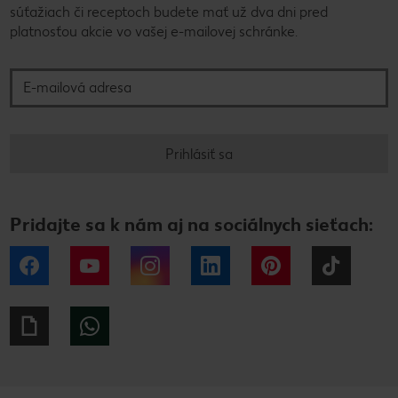
súťažiach či receptoch budete mať už dva dni pred
platnosťou akcie vo vašej e-mailovej schránke.
E-mailová adresa
Prihlásiť sa
Pridajte sa k nám aj na sociálnych sieťach:
Facebook
YouTube
Instagram
LinkedIn
Pinterest
Tiktok
Giphy
WhatsApp