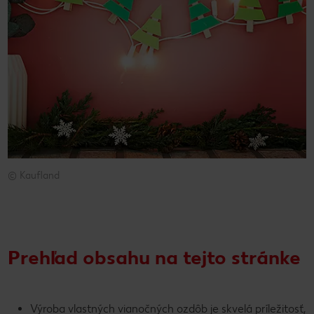
© Kaufland
© Kaufland
Prehľad obsahu na tejto stránke
Výroba vlastných vianočných ozdôb je skvelá príležitosť,