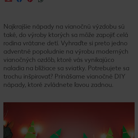
Najkrajšie nápady na vianočnú výzdobu sú
také, do výroby ktorých sa môže zapojiť celá
rodina vrátane detí. Vyhraďte si preto jedno
adventné popoludnie na výrobu moderných
vianočných ozdôb, ktoré vás vynikajúco
naladia na blížiace sa sviatky. Potrebujete sa
trochu inšpirovať? Prinášame vianočné DIY
nápady, ktoré zvládnete ľavou zadnou.