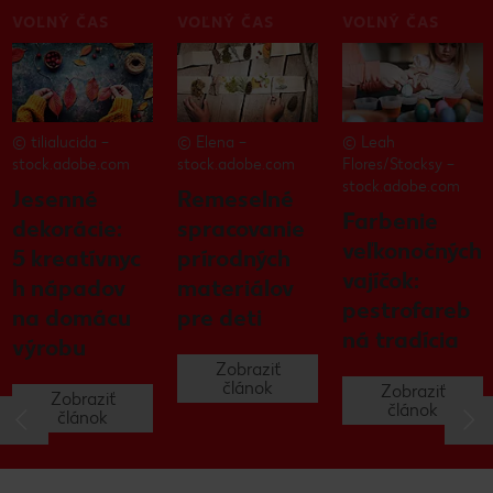
VOĽNÝ ČAS
VOĽNÝ ČAS
VOĽNÝ ČAS
© tilialucida –
© Elena –
© Leah
stock.adobe.com
stock.adobe.com
Flores/Stocksy –
stock.adobe.com
Jesenné
Remeselné
Farbenie
dekorácie:
spracovanie
veľkonočných
5 kreatívnyc
prírodných
vajíčok:
h nápadov
materiálov
pestrofareb
na domácu
pre deti
ná tradícia
výrobu
Zobraziť
článok
Zobraziť
Zobraziť
článok
článok