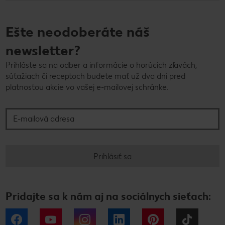
Ešte neodoberáte náš
newsletter?
Prihláste sa na odber a informácie o horúcich zľavách,
súťažiach či receptoch budete mať už dva dni pred
platnosťou akcie vo vašej e-mailovej schránke.
E-mailová adresa
Prihlásiť sa
Pridajte sa k nám aj na sociálnych sieťach:
Facebook
YouTube
Instagram
LinkedIn
Pinterest
Tiktok