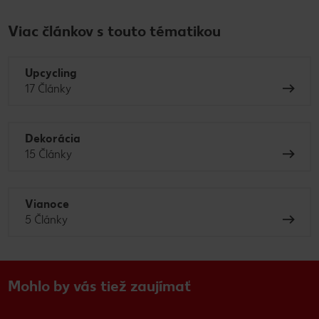
Viac článkov s touto tématikou
Upcycling
17 Články
Dekorácia
15 Články
Vianoce
5 Články
Mohlo by vás tiež zaujímať