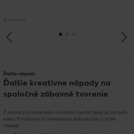
© Kaufland
©
Ďalšie nápady
Ďalšie kreatívne nápady na
spoločné zábavné tvorenie
Z prírodných materiálov si môžete vyrobiť diela od výmyslu
sveta. Prinášame tri mimoriadne jednoduché a rýchle
nápady: