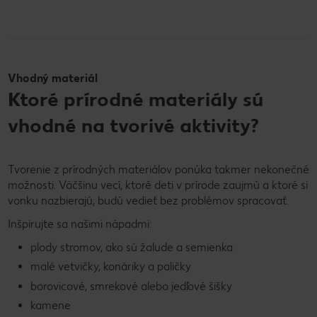
Vhodný materiál
Ktoré prírodné materiály sú
vhodné na tvorivé aktivity?
Tvorenie z prírodných materiálov ponúka takmer nekonečné
možnosti. Väčšinu vecí, ktoré deti v prírode zaujmú a ktoré si
vonku nazbierajú, budú vedieť bez problémov spracovať.
Inšpirujte sa našimi nápadmi:
plody stromov, ako sú žalude a semienka
malé vetvičky, konáriky a paličky
borovicové, smrekové alebo jedľové šišky
kamene