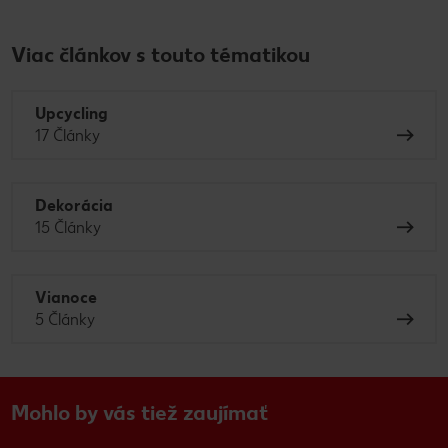
Viac článkov s touto tématikou
Upcycling
17 Články
Dekorácia
15 Články
Vianoce
5 Články
Mohlo by vás tiež zaujímať