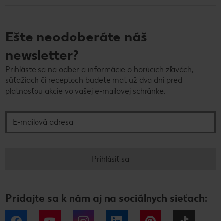
Ešte neodoberáte náš
newsletter?
Prihláste sa na odber a informácie o horúcich zľavách,
súťažiach či receptoch budete mať už dva dni pred
platnosťou akcie vo vašej e-mailovej schránke.
E-mailová adresa
Prihlásiť sa
Pridajte sa k nám aj na sociálnych sieťach:
Facebook
YouTube
Instagram
LinkedIn
Pinterest
Tiktok