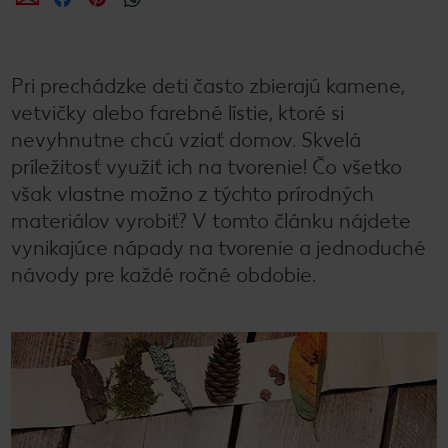
Pri prechádzke deti často zbierajú kamene,
vetvičky alebo farebné lístie, ktoré si
nevyhnutne chcú vziať domov. Skvelá
príležitosť využiť ich na tvorenie! Čo všetko
však vlastne možno z týchto prírodných
materiálov vyrobiť? V tomto článku nájdete
vynikajúce nápady na tvorenie a jednoduché
návody pre každé ročné obdobie.