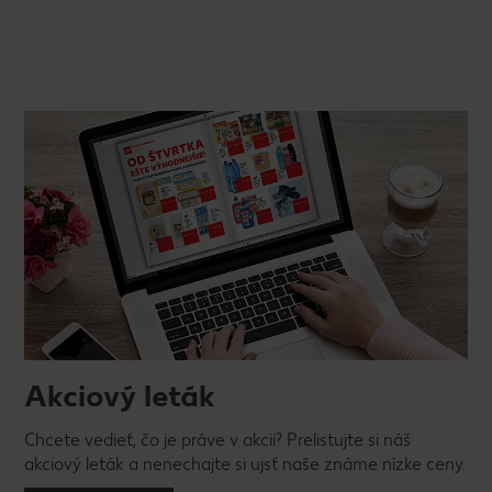
Akciový leták
Chcete vedieť, čo je práve v akcii? Prelistujte si náš
akciový leták a nenechajte si ujsť naše známe nízke ceny.