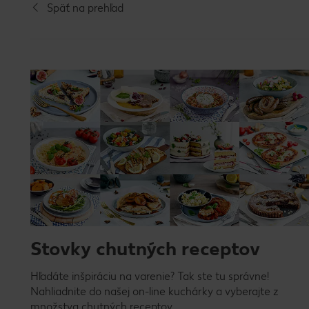
Späť na prehľad
Stovky chutných receptov
Hľadáte inšpiráciu na varenie? Tak ste tu správne!
Nahliadnite do našej on-line kuchárky a vyberajte z
množstva chutných receptov.