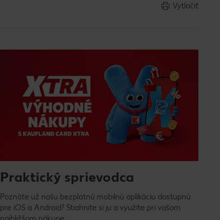
Vytlačiť
Praktický sprievodca
Poznáte už našu bezplatnú mobilnú aplikáciu dostupnú
pre iOS a Android? Stiahnite si ju a využite pri vašom
najbližšom nákupe.