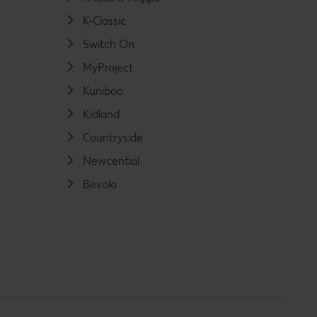
K-Classic
Switch On
MyProject
Kuniboo
Kidland
Countryside
Newcential
Bevola