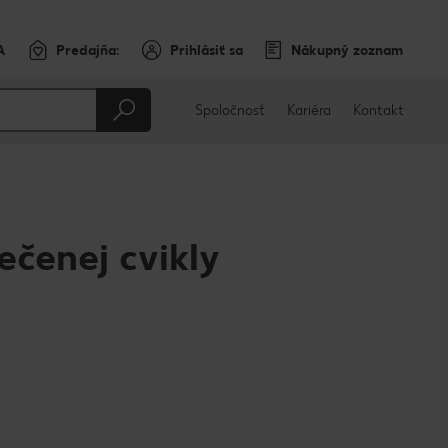
A
Predajňa:
Prihlásiť sa
Nákupný zoznam
Spoločnosť
Kariéra
Kontakt
ečenej cvikly