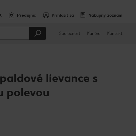
A
Predajňa:
Prihlásiť sa
Nákupný zoznam
Spoločnosť
Kariéra
Kontakt
aldové lievance s
u polevou