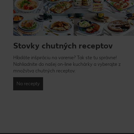
Stovky chutných receptov
Hľadáte inšpiráciu na varenie? Tak ste tu správne!
Nahliadnite do našej on-line kuchárky a vyberajte z
množstva chutných receptov.
Na recepty