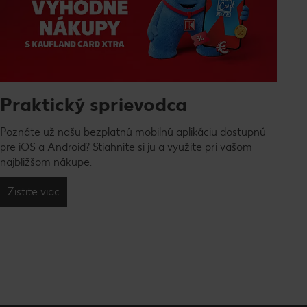
Praktický sprievodca
Poznáte už našu bezplatnú mobilnú aplikáciu dostupnú
pre iOS a Android? Stiahnite si ju a využite pri vašom
najbližšom nákupe.
Zistite viac