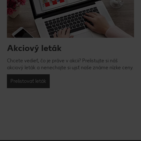
Akciový leták
Chcete vedieť, čo je práve v akcii? Prelistujte si náš
akciový leták a nenechajte si ujsť naše známe nízke ceny.
Prelistovať leták