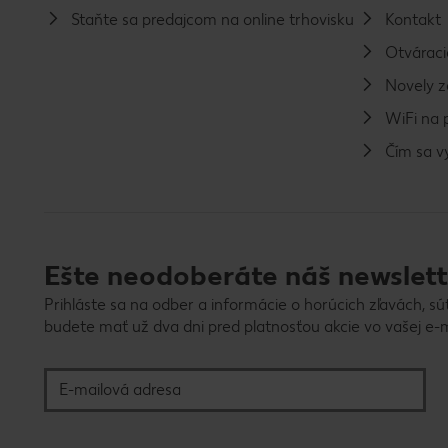
Staňte sa predajcom na online trhovisku
Kontakt
Otváraci
Novely 
WiFi na 
Čím sa 
Ešte neodoberáte náš newslett
Prihláste sa na odber a informácie o horúcich zľavách, sú
budete mať už dva dni pred platnosťou akcie vo vašej e-m
E-mailová adresa