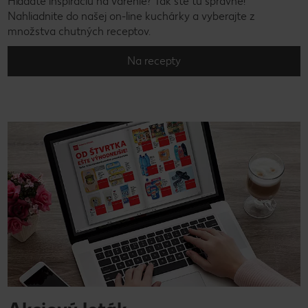
Hľadáte inšpiráciu na varenie? Tak ste tu správne!
Nahliadnite do našej on-line kuchárky a vyberajte z
množstva chutných receptov.
Na recepty