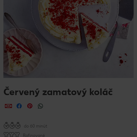
Červený zamatový koláč
Zdieľať
Zdieľať
Zdieľať
do 60 minút
Rafinované