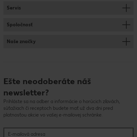
Servis
Spoločnosť
Naše značky
Ešte neodoberáte náš
newsletter?
Prihláste sa na odber a informácie o horúcich zľavách,
súťažiach či receptoch budete mať už dva dni pred
platnosťou akcie vo vašej e-mailovej schránke.
E-mailová adresa