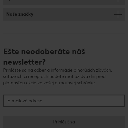
Naše značky
Ešte neodoberáte náš
newsletter?
Prihláste sa na odber a informácie o horúcich zľavách,
súťažiach či receptoch budete mať už dva dni pred
platnosťou akcie vo vašej e-mailovej schránke.
E-mailová adresa
Prihlásiť sa