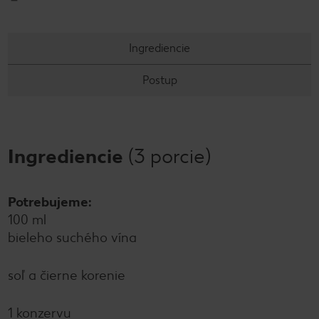
Ingrediencie
Postup
Ingrediencie
(3 porcie)
Potrebujeme:
100 ml
bieleho suchého vína
soľ a čierne korenie
1 konzervu