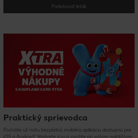
Prelistovať leták
Praktický sprievodca
Poznáte už našu bezplatnú mobilnú aplikáciu dostupnú pre
iOS a Android? Stiahnite si ju a využite pri vašom najbližšom