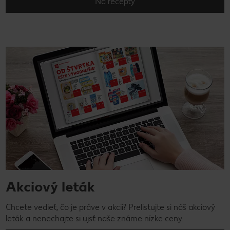
Na recepty
Akciový leták
Chcete vedieť, čo je práve v akcii? Prelistujte si náš akciový
leták a nenechajte si ujsť naše známe nízke ceny.