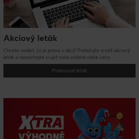
Akciový leták
Chcete vedieť, čo je práve v akcii? Prelistujte si náš akciový
leták a nenechajte si ujsť naše známe nízke ceny.
Prelistovať leták