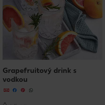
Grapefruitový drink s
vodkou
Zdieľať
Zdieľať
Zdieľať