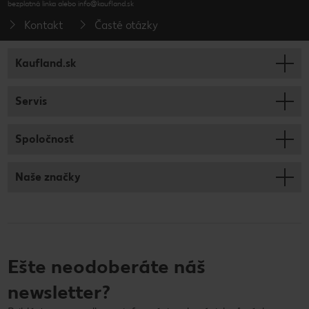
bezplatná linka alebo info@kaufland.sk
Kontakt
Časté otázky
Kaufland.sk
Servis
Spoločnosť
Naše značky
Ešte neodoberáte náš
newsletter?