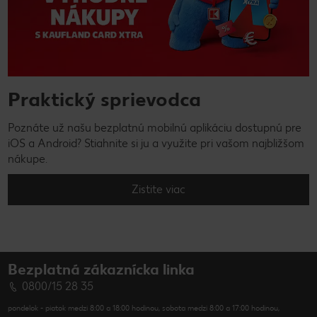
Praktický sprievodca
Poznáte už našu bezplatnú mobilnú aplikáciu dostupnú pre
iOS a Android? Stiahnite si ju a využite pri vašom najbližšom
nákupe.
Zistite viac
Bezplatná zákaznícka linka
0800/15 28 35
pondelok - piatok medzi 8:00 a 18:00 hodinou, sobota medzi 8:00 a 17:00 hodinou,