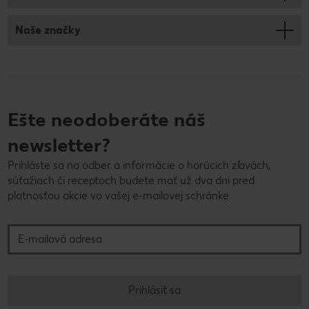
Naše značky
Ešte neodoberáte náš
newsletter?
Prihláste sa na odber a informácie o horúcich zľavách,
súťažiach či receptoch budete mať už dva dni pred
platnosťou akcie vo vašej e-mailovej schránke.
E-mailová adresa
Prihlásiť sa