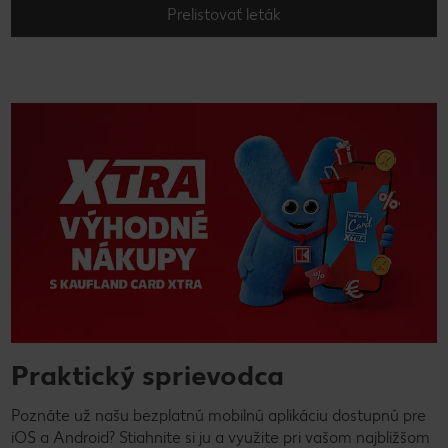
Prelistovať leták
Praktický sprievodca
Poznáte už našu bezplatnú mobilnú aplikáciu dostupnú pre
iOS a Android? Stiahnite si ju a využite pri vašom najbližšom