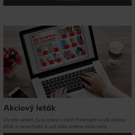
Akciový leták
Chcete vedieť, čo je práve v akcii? Prelistujte si náš akciový
leták a nenechajte si ujsť naše známe nízke ceny.