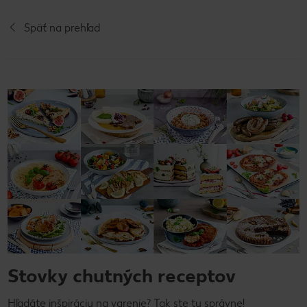
Späť na prehľad
Stovky chutných receptov
Hľadáte inšpiráciu na varenie? Tak ste tu správne!