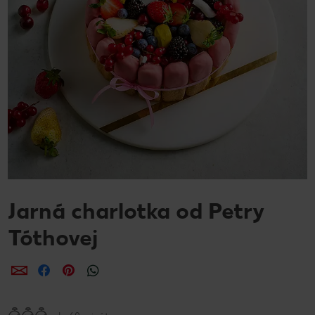
Jarná charlotka od Petry
Tóthovej
Zdieľať
Zdieľať
Zdieľať