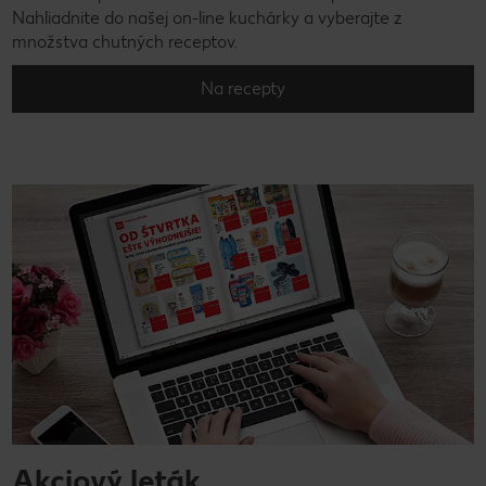
Nahliadnite do našej on-line kuchárky a vyberajte z
množstva chutných receptov.
Na recepty
Akciový leták