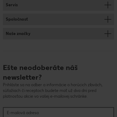
Servis
Spoločnosť
Naše značky
Ešte neodoberáte náš
newsletter?
Prihláste sa na odber a informácie o horúcich zľavách,
súťažiach či receptoch budete mať už dva dni pred
platnosťou akcie vo vašej e-mailovej schránke.
E-mailová adresa