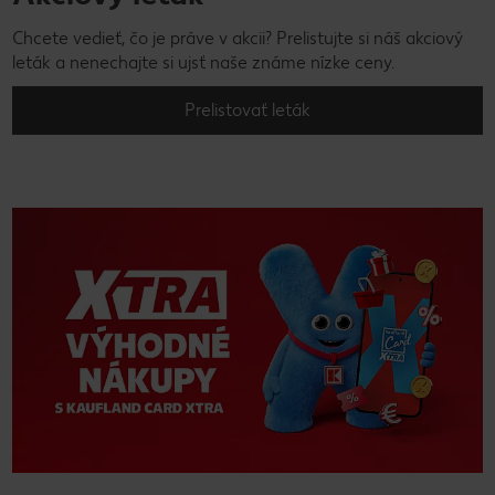
Chcete vedieť, čo je práve v akcii? Prelistujte si náš akciový
leták a nenechajte si ujsť naše známe nízke ceny.
Prelistovať leták