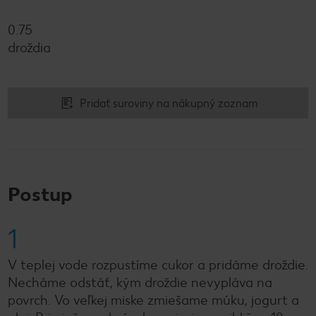
0.75
droždia
Pridať suroviny na nákupný zoznam
Postup
1
V teplej vode rozpustíme cukor a pridáme droždie.
Necháme odstáť, kým droždie nevypláva na
povrch. Vo veľkej miske zmiešame múku, jogurt a