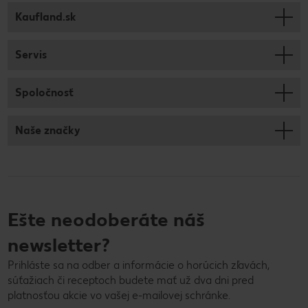
Kaufland.sk
Servis
Spoločnosť
Naše značky
Ešte neodoberáte náš
newsletter?
Prihláste sa na odber a informácie o horúcich zľavách,
súťažiach či receptoch budete mať už dva dni pred
platnosťou akcie vo vašej e-mailovej schránke.