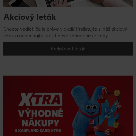
Akciový leták
Chcete vedieť, čo je práve v akcii? Prelistujte si náš akciový
leták a nenechajte si ujsť naše známe nízke ceny.
Prelistovať leták