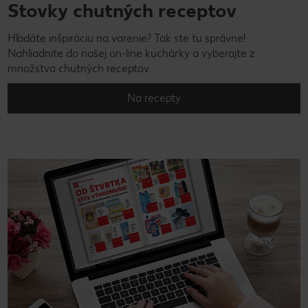
Stovky chutných receptov
Hľadáte inšpiráciu na varenie? Tak ste tu správne!
Nahliadnite do našej on-line kuchárky a vyberajte z
množstva chutných receptov.
Na recepty