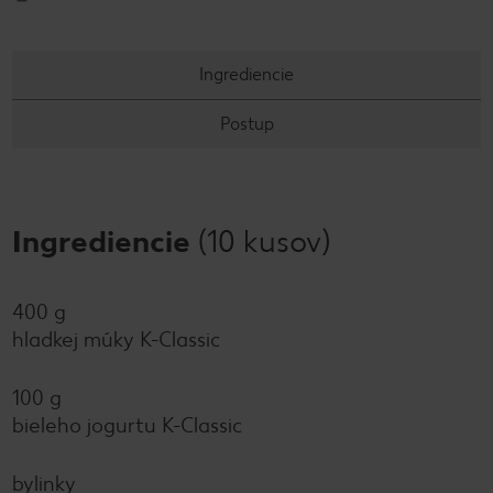
Ingrediencie
Postup
Ingrediencie
(10 kusov)
400 g
hladkej múky K-Classic
100 g
bieleho jogurtu K-Classic
bylinky