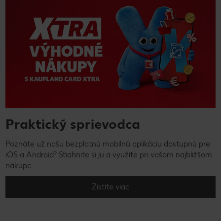
Praktický sprievodca
Poznáte už našu bezplatnú mobilnú aplikáciu dostupnú pre
iOS a Android? Stiahnite si ju a využite pri vašom najbližšom
nákupe.
Zistite viac