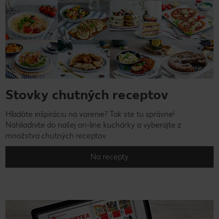
Stovky chutných receptov
Hľadáte inšpiráciu na varenie? Tak ste tu správne!
Nahliadnite do našej on-line kuchárky a vyberajte z
množstva chutných receptov.
Na recepty