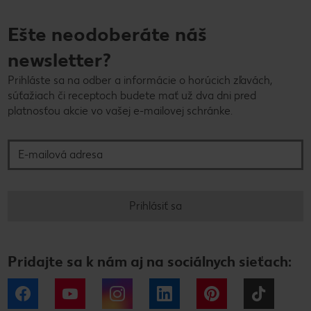
Ešte neodoberáte náš
newsletter?
Prihláste sa na odber a informácie o horúcich zľavách,
súťažiach či receptoch budete mať už dva dni pred
platnosťou akcie vo vašej e-mailovej schránke.
E-mailová adresa
Prihlásiť sa
Pridajte sa k nám aj na sociálnych sieťach:
Facebook
YouTube
Instagram
LinkedIn
Pinterest
Tiktok