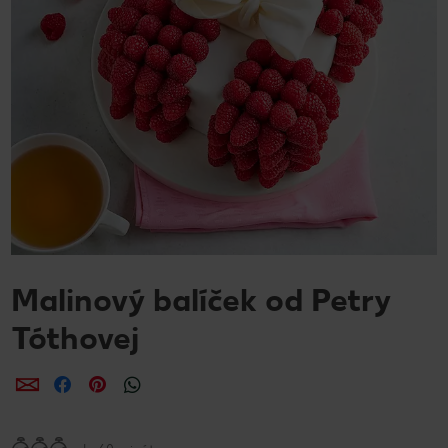
Malinový balíček od Petry
Tóthovej
Zdieľať
Zdieľať
Zdieľať