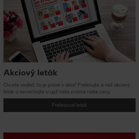
Akciový leták
Chcete vedieť, čo je práve v akcii? Prelistujte si náš akciový
leták a nenechajte si ujsť naše známe nízke ceny.
Prelistovať leták