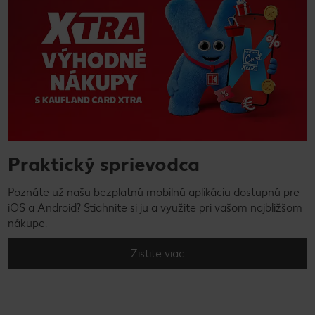
Praktický sprievodca
Poznáte už našu bezplatnú mobilnú aplikáciu dostupnú pre
iOS a Android? Stiahnite si ju a využite pri vašom najbližšom
nákupe.
Zistite viac