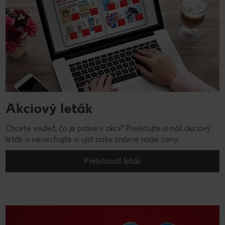
Akciový leták
Chcete vedieť, čo je práve v akcii? Prelistujte si náš akciový
leták a nenechajte si ujsť naše známe nízke ceny.
Prelistovať leták