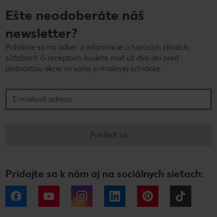
Ešte neodoberáte náš
newsletter?
Prihláste sa na odber a informácie o horúcich zľavách,
súťažiach či receptoch budete mať už dva dni pred
platnosťou akcie vo vašej e-mailovej schránke.
E-mailová adresa
Prihlásiť sa
Pridajte sa k nám aj na sociálnych sieťach:
Facebook
YouTube
Instagram
LinkedIn
Pinterest
Tiktok