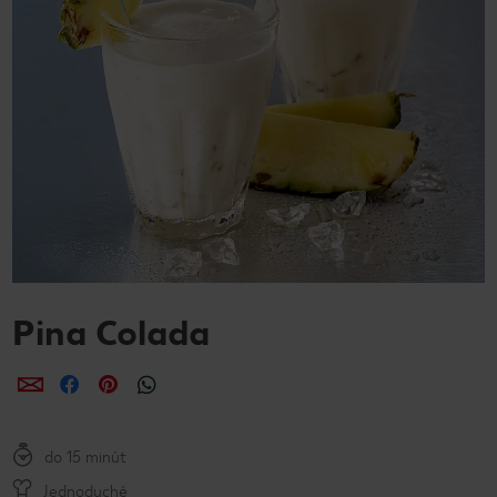
Pina Colada
Zdieľať
Zdieľať
Zdieľať
do 15 minút
Jednoduché