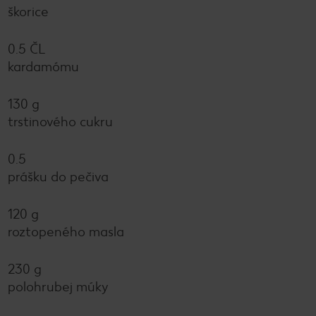
škorice
0.5 ČL
kardamómu
130 g
trstinového cukru
0.5
prášku do pečiva
120 g
roztopeného masla
230 g
polohrubej múky