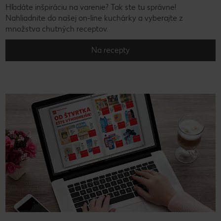
Hľadáte inšpiráciu na varenie? Tak ste tu správne!
Nahliadnite do našej on-line kuchárky a vyberajte z
množstva chutných receptov.
Na recepty