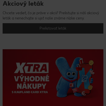
Akciový leták
Chcete vedieť, čo je práve v akcii? Prelistujte si náš akciový
leták a nenechajte si ujsť naše známe nízke ceny.
Prelistovať leták