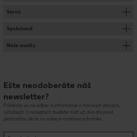
Servis
Spoločnosť
Naše značky
Ešte neodoberáte náš
newsletter?
Prihláste sa na odber a informácie o horúcich zľavách,
súťažiach či receptoch budete mať už dva dni pred
platnosťou akcie vo vašej e-mailovej schránke.
E-mailová adresa