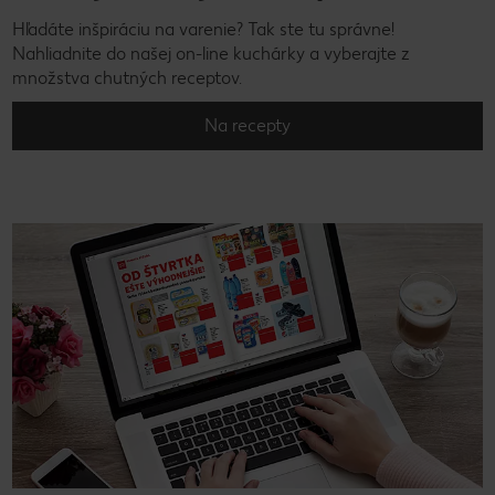
Hľadáte inšpiráciu na varenie? Tak ste tu správne!
Nahliadnite do našej on-line kuchárky a vyberajte z
množstva chutných receptov.
Na recepty