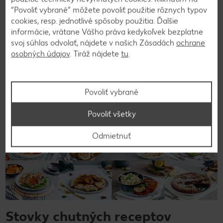
“Povoliť vybrané” môžete povoliť použitie rôznych typov
cookies, resp. jednotlivé spôsoby použitia. Ďalšie
informácie, vrátane Vášho práva kedykoľvek bezplatne
Späť na prehľad
svoj súhlas odvolať, nájdete v našich Zásadách
ochrane
osobných údajov
. Tiráž nájdete
tu
.
Povoliť vybrané
Povoliť všetky
Odmietnuť
Stovky chutných receptov