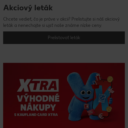
Akciový leták
Chcete vedieť, čo je práve v akcii? Prelistujte si náš akciový
leták a nenechajte si ujsť naše známe nízke ceny.
Prelistovať leták