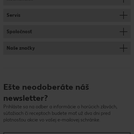
Servis
Spoločnosť
Naše značky
Ešte neodoberáte náš
newsletter?
Prihláste sa na odber a informácie o horúcich zľavách,
súťažiach či receptoch budete mať už dva dni pred
platnosťou akcie vo vašej e-mailovej schránke.
E-mailová adresa