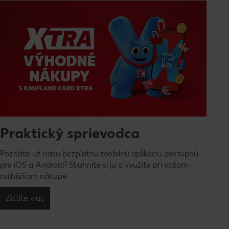
Praktický sprievodca
Poznáte už našu bezplatnú mobilnú aplikáciu dostupnú
pre iOS a Android? Stiahnite si ju a využite pri vašom
najbližšom nákupe.
Zistite viac