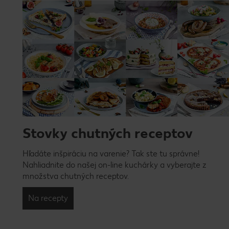
Stovky chutných receptov
Hľadáte inšpiráciu na varenie? Tak ste tu správne!
Nahliadnite do našej on-line kuchárky a vyberajte z
množstva chutných receptov.
Na recepty