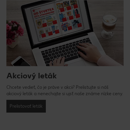
Akciový leták
Chcete vedieť, čo je práve v akcii? Prelistujte si náš
akciový leták a nenechajte si ujsť naše známe nízke ceny.
Prelistovať leták