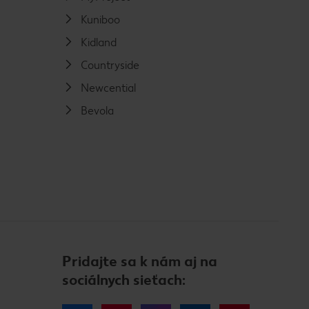
Kuniboo
Kidland
Countryside
Newcential
Bevola
Pridajte sa k nám aj na
sociálnych sieťach: