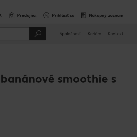
A
Predajňa:
Prihlásiť sa
Nákupný zoznam
Spoločnosť
Kariéra
Kontakt
banánové smoothie s