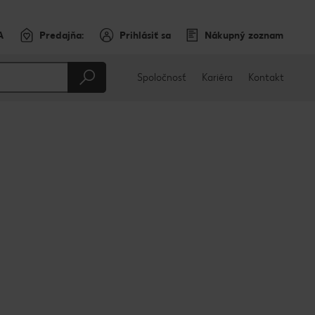
A
Predajňa:
Prihlásiť sa
Nákupný zoznam
Spoločnosť
Kariéra
Kontakt
a