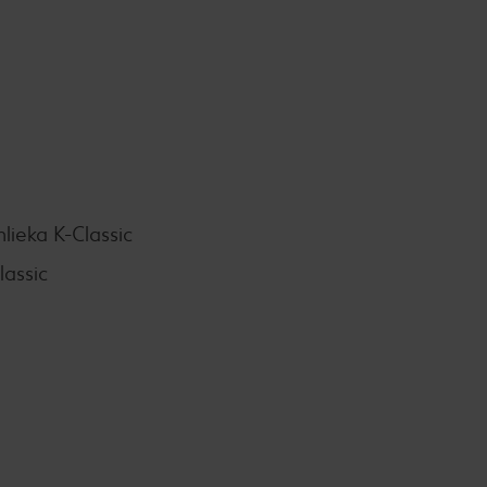
ieka K-Classic
assic