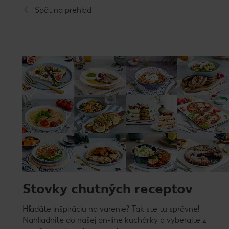
Späť na prehľad
Stovky chutných receptov
Hľadáte inšpiráciu na varenie? Tak ste tu správne!
Nahliadnite do našej on-line kuchárky a vyberajte z