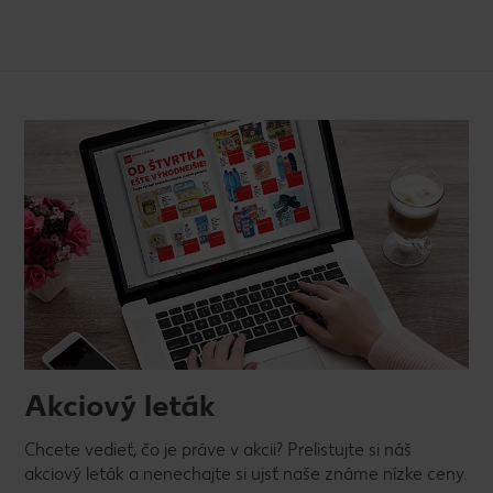
Akciový leták
Chcete vedieť, čo je práve v akcii? Prelistujte si náš
akciový leták a nenechajte si ujsť naše známe nízke ceny.