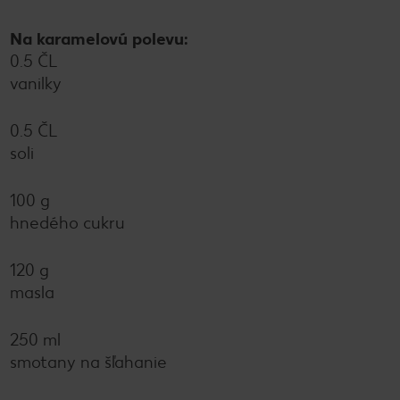
Na karamelovú polevu:
0.5 ČL
vanilky
0.5 ČL
soli
100 g
hnedého cukru
120 g
masla
250 ml
smotany na šľahanie