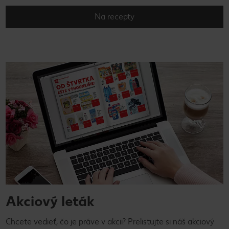
Na recepty
Akciový leták
Chcete vedieť, čo je práve v akcii? Prelistujte si náš akciový