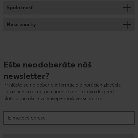
Spoločnosť
Naše značky
Ešte neodoberáte náš
newsletter?
Prihláste sa na odber a informácie o horúcich zľavách,
súťažiach či receptoch budete mať už dva dni pred
platnosťou akcie vo vašej e-mailovej schránke.
E-mailová adresa