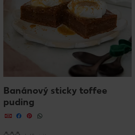
Banánový sticky toffee
puding
Zdieľať
Zdieľať
Zdieľať