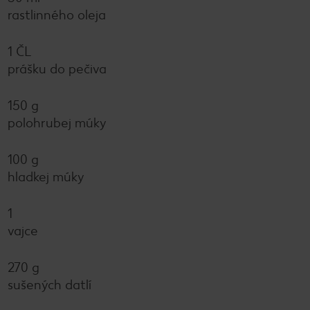
rastlinného oleja
1 ČL
prášku do pečiva
150 g
polohrubej múky
100 g
hladkej múky
1
vajce
270 g
sušených datlí