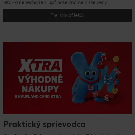
leták a nenechajte si ujsť naše známe nízke ceny.
Prelistovať leták
Praktický sprievodca