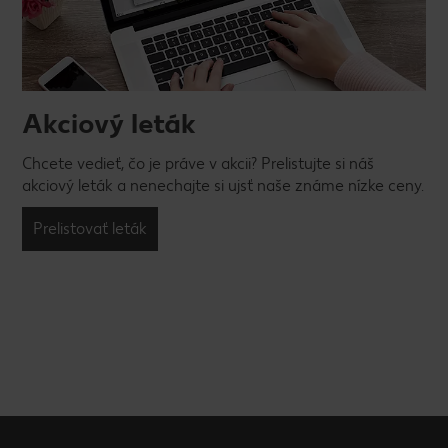
Akciový leták
Chcete vedieť, čo je práve v akcii? Prelistujte si náš
akciový leták a nenechajte si ujsť naše známe nízke ceny.
Prelistovať leták