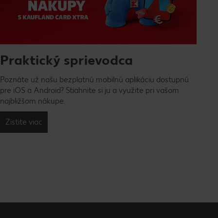
Praktický sprievodca
Poznáte už našu bezplatnú mobilnú aplikáciu dostupnú
pre iOS a Android? Stiahnite si ju a využite pri vašom
najbližšom nákupe.
Zistite viac