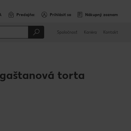
A
Predajňa:
Prihlásiť sa
Nákupný zoznam
Spoločnosť
Kariéra
Kontakt
gaštanová torta