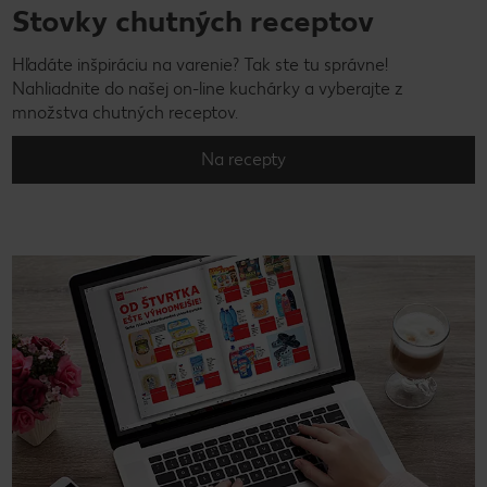
Stovky chutných receptov
Hľadáte inšpiráciu na varenie? Tak ste tu správne!
Nahliadnite do našej on-line kuchárky a vyberajte z
množstva chutných receptov.
Na recepty