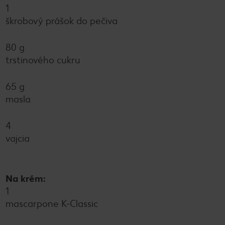
1
škrobový prášok do pečiva
80 g
trstinového cukru
65 g
masla
4
vajcia
Na krém:
1
mascarpone K-Classic