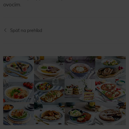
ovocím.
Späť na prehľad