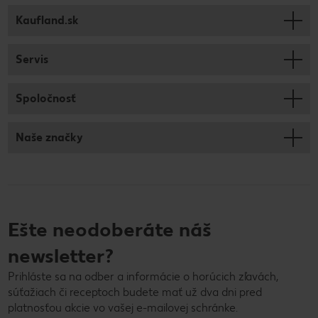
Kaufland.sk
Servis
Spoločnosť
Naše značky
Ešte neodoberáte náš
newsletter?
Prihláste sa na odber a informácie o horúcich zľavách,
súťažiach či receptoch budete mať už dva dni pred
platnosťou akcie vo vašej e-mailovej schránke.