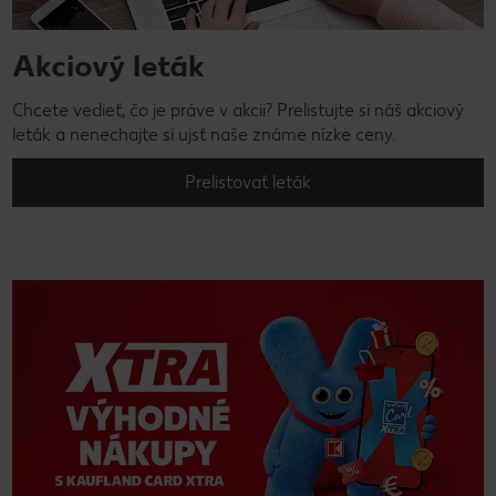
Akciový leták
Chcete vedieť, čo je práve v akcii? Prelistujte si náš akciový
leták a nenechajte si ujsť naše známe nízke ceny.
Prelistovať leták