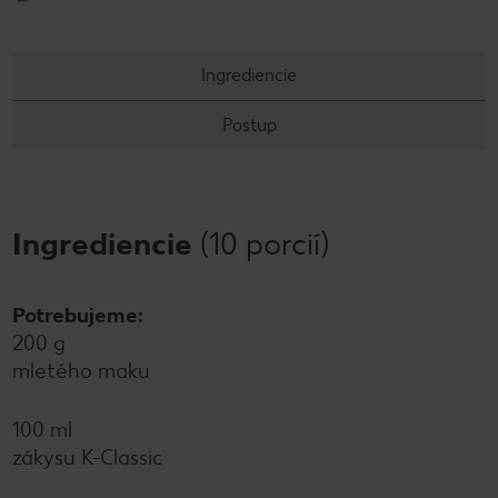
Ingrediencie
Postup
Ingrediencie
(10 porcií)
Potrebujeme:
200 g
mletého maku
100 ml
zákysu K-Classic