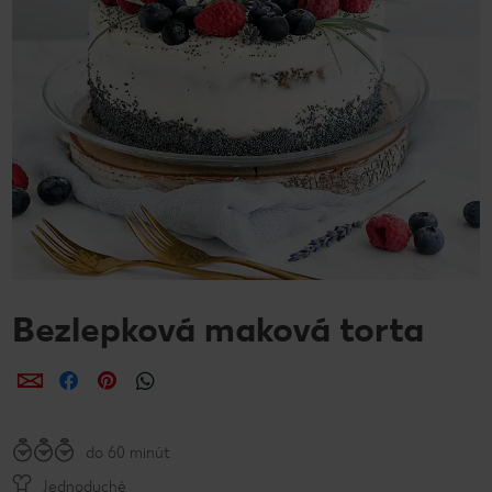
Bezlepková maková torta
Zdieľať
Zdieľať
Zdieľať
do 60 minút
Jednoduché